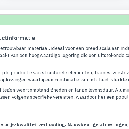
ctinformatie
betrouwbaar materiaal, ideaal voor een breed scala aan ind
aakt van een hoogwaardige legering die een uitstekende c
ij de productie van structurele elementen, frames, verstev
lossingen waarbij een combinatie van lichtheid, sterkte en 
 tegen weersomstandigheden en lange levensduur. Alumini
ssen volgens specifieke vereisten, waardoor het een popula
ecte prijs-kwaliteitverhouding. Nauwkeurige afmetingen