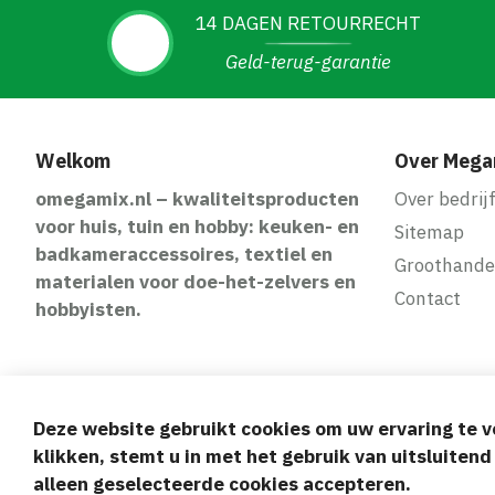
14 DAGEN RETOURRECHT
Geld-terug-garantie
Welkom
Over Mega
omegamix.nl – kwaliteitsproducten
Over bedrij
voor huis, tuin en hobby: keuken- en
Sitemap
badkameraccessoires, textiel en
Groothande
materialen voor doe-het-zelvers en
Contact
hobbyisten.
Deze website gebruikt cookies om uw ervaring te v
Veilige en gem
klikken, stemt u in met het gebruik van uitsluiten
alleen geselecteerde cookies accepteren.