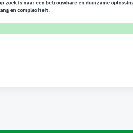
op zoek is naar een betrouwbare en duurzame oplossing
vang en complexiteit.