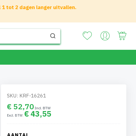
 tot 2 dagen langer uitvallen.
Your
SKU: KRF-16261
€ 52,70
€ 43,55
AANTAL