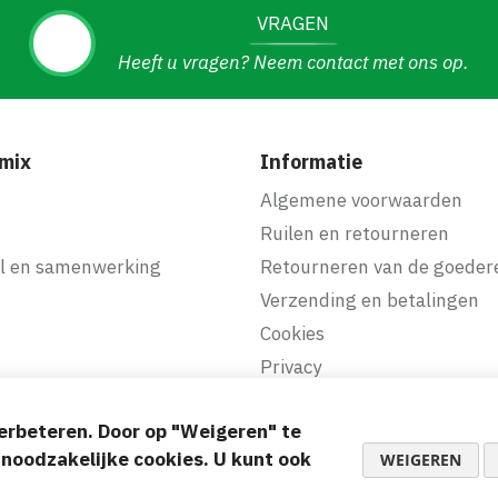
VRAGEN
Heeft u vragen? Neem contact met ons op.
mix
Informatie
f
Algemene voorwaarden
Ruilen en retourneren
l en samenwerking
Retourneren van de goeder
Verzending en betalingen
Cookies
Privacy
erbeteren. Door op "Weigeren" te
akkelijke betalingen
d noodzakelijke cookies. U kunt ook
WEIGEREN