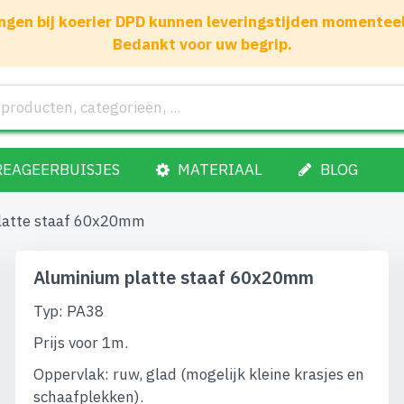
gen bij koerier DPD kunnen leveringstijden momenteel 1
Bedankt voor uw begrip.
REAGEERBUISJES
MATERIAAL
BLOG
latte staaf 60x20mm
Aluminium platte staaf 60x20mm
Typ: PA38
Prijs voor 1m.
Oppervlak: ruw, glad (mogelijk kleine krasjes en
schaafplekken).