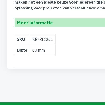
maken het een ideale keuze voor iedereen die 
oplossing voor projecten van verschillende om
Meer informatie
Meer
SKU
KRF-16261
informatie
Dikte
60 mm