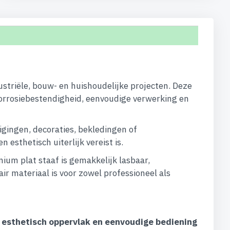
ustriële, bouw- en huishoudelijke projecten. Deze
orrosiebestendigheid, eenvoudige verwerking en
igingen, decoraties, bekledingen of
esthetisch uiterlijk vereist is.
um plat staaf is gemakkelijk lasbaar,
ir materiaal is voor zowel professioneel als
, esthetisch oppervlak en eenvoudige bediening