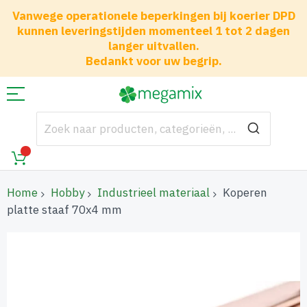
Vanwege operationele beperkingen bij koerier DPD
kunnen leveringstijden momenteel 1 tot 2 dagen
langer uitvallen.
Bedankt voor uw begrip.
Home
Hobby
Industrieel materiaal
Koperen
platte staaf 70x4 mm
Ga
naar
het
einde
van
de