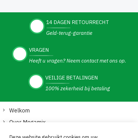
14 DAGEN RETOURRECHT
Geld-terug-garantie
VRAGEN
Heeft u vragen? Neem contact met ons op.
VEILIGE BETALINGEN
100% zekerheid bij betaling
Welkom
Over Megamix
Informatie
Deze website gebruikt cookies om uw