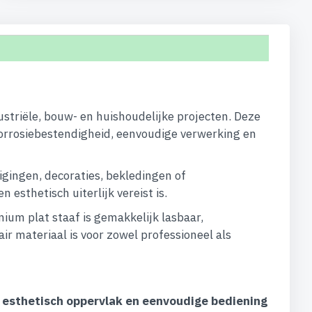
ustriële, bouw- en huishoudelijke projecten. Deze
orrosiebestendigheid, eenvoudige verwerking en
igingen, decoraties, bekledingen of
esthetisch uiterlijk vereist is.
um plat staaf is gemakkelijk lasbaar,
ir materiaal is voor zowel professioneel als
, esthetisch oppervlak en eenvoudige bediening