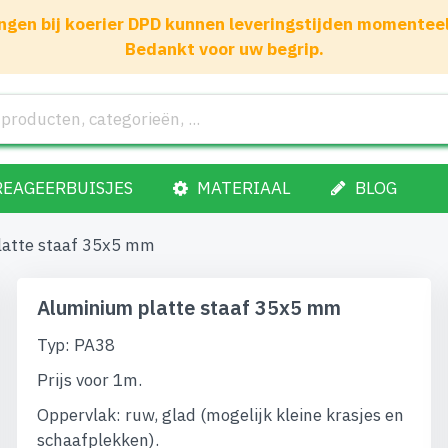
gen bij koerier DPD kunnen leveringstijden momenteel 1
Bedankt voor uw begrip.
REAGEERBUISJES
MATERIAAL
BLOG
latte staaf 35x5 mm
Aluminium platte staaf 35x5 mm
Typ: PA38
Prijs voor 1m.
Oppervlak: ruw, glad (mogelijk kleine krasjes en
schaafplekken).