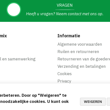
VRAGEN
Heeft u vragen? Neem contact met ons op.
mix
Informatie
f
Algemene voorwaarden
Ruilen en retourneren
l en samenwerking
Retourneren van de goeder
Verzending en betalingen
Cookies
Privacy
erbeteren. Door op "Weigeren" te
akkelijke betalingen
d noodzakelijke cookies. U kunt ook
WEIGEREN