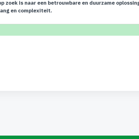
op zoek is naar een betrouwbare en duurzame oplossing
vang en complexiteit.