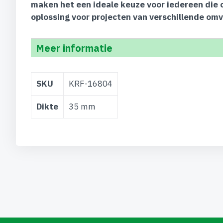
maken het een ideale keuze voor iedereen die 
oplossing voor projecten van verschillende om
Meer informatie
Meer
SKU
KRF-16804
informatie
Dikte
35 mm