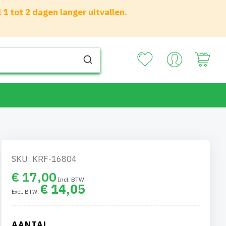
 tot 2 dagen langer uitvallen.
Your
SKU: KRF-16804
€ 17,00
€ 14,05
AANTAL