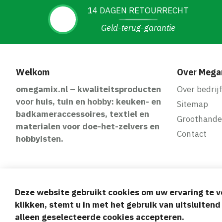
14 DAGEN RETOURRECHT
Geld-terug-garantie
Welkom
Over Mega
omegamix.nl – kwaliteitsproducten
Over bedrij
voor huis, tuin en hobby: keuken- en
Sitemap
badkameraccessoires, textiel en
Groothande
materialen voor doe-het-zelvers en
Contact
hobbyisten.
Deze website gebruikt cookies om uw ervaring te v
Veilige en gem
klikken, stemt u in met het gebruik van uitsluiten
alleen geselecteerde cookies accepteren.