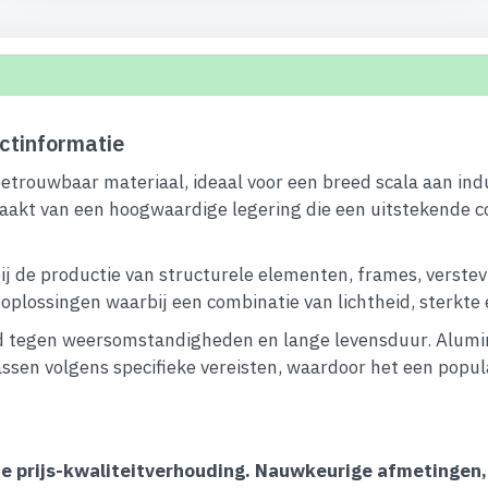
ctinformatie
betrouwbaar materiaal, ideaal voor een breed scala aan ind
aakt van een hoogwaardige legering die een uitstekende c
ij de productie van structurele elementen, frames, verstev
lossingen waarbij een combinatie van lichtheid, sterkte en 
 tegen weersomstandigheden en lange levensduur. Alumini
ssen volgens specifieke vereisten, waardoor het een popula
ecte prijs-kwaliteitverhouding. Nauwkeurige afmetingen