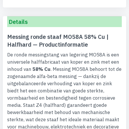
Details
Messing ronde staaf MO58A 58% Cu |
Halfhard — Productinformatie
De ronde messingstang van legering MO58A is een
universele halffabricaat van koper en zink met een
inhoud van
58% Cu
. Messing MO58A behoort tot de
zogenaamde alfa-beta messing — dankzij de
uitgebalanceerde verhouding van koper en zink
biedt het een combinatie van goede sterkte,
vormbaarheid en bestendigheid tegen corrosieve
media. Staat Z4 (halfhard) garandeert goede
bewerkbaarheid met behoud van mechanische
sterkte, wat deze staaf het ideale materiaal maakt
voor machinebouw, elektrotechniek en decoratieve