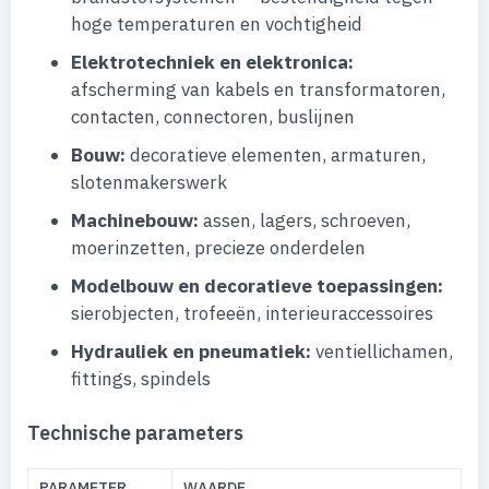
hoge temperaturen en vochtigheid
Elektrotechniek en elektronica:
afscherming van kabels en transformatoren,
contacten, connectoren, buslijnen
Bouw:
decoratieve elementen, armaturen,
slotenmakerswerk
Machinebouw:
assen, lagers, schroeven,
moerinzetten, precieze onderdelen
Modelbouw en decoratieve toepassingen:
sierobjecten, trofeeën, interieuraccessoires
Hydrauliek en pneumatiek:
ventiellichamen,
fittings, spindels
Technische parameters
PARAMETER
WAARDE