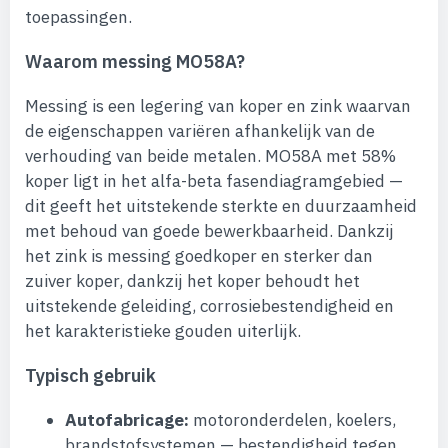
toepassingen.
Waarom messing MO58A?
Messing is een legering van koper en zink waarvan
de eigenschappen variëren afhankelijk van de
verhouding van beide metalen. MO58A met 58%
koper ligt in het alfa-beta fasendiagramgebied —
dit geeft het uitstekende sterkte en duurzaamheid
met behoud van goede bewerkbaarheid. Dankzij
het zink is messing goedkoper en sterker dan
zuiver koper, dankzij het koper behoudt het
uitstekende geleiding, corrosiebestendigheid en
het karakteristieke gouden uiterlijk.
Typisch gebruik
Autofabricage:
motoronderdelen, koelers,
brandstofsystemen — bestendigheid tegen