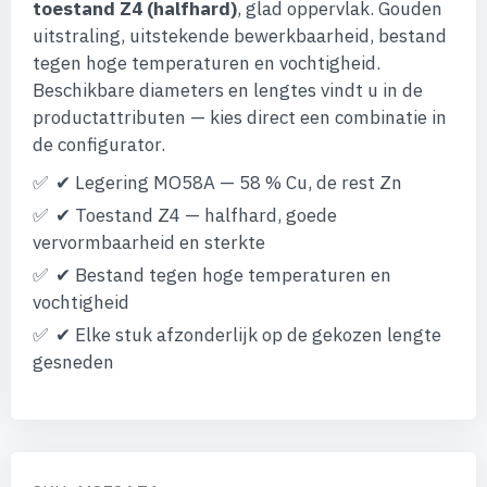
afbeeldingen-
toestand Z4 (halfhard)
, glad oppervlak. Gouden
gallerij
uitstraling, uitstekende bewerkbaarheid, bestand
tegen hoge temperaturen en vochtigheid.
Beschikbare diameters en lengtes vindt u in de
productattributen — kies direct een combinatie in
de configurator.
✔ Legering MO58A — 58 % Cu, de rest Zn
✔ Toestand Z4 — halfhard, goede
vervormbaarheid en sterkte
✔ Bestand tegen hoge temperaturen en
vochtigheid
✔ Elke stuk afzonderlijk op de gekozen lengte
gesneden