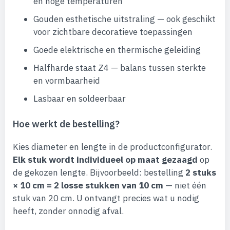
en hoge temperaturen
Gouden esthetische uitstraling — ook geschikt
voor zichtbare decoratieve toepassingen
Goede elektrische en thermische geleiding
Halfharde staat Z4 — balans tussen sterkte
en vormbaarheid
Lasbaar en soldeerbaar
Hoe werkt de bestelling?
Kies diameter en lengte in de productconfigurator.
Elk stuk wordt individueel op maat gezaagd
op
de gekozen lengte. Bijvoorbeeld: bestelling
2 stuks
× 10 cm = 2 losse stukken van 10 cm
— niet één
stuk van 20 cm. U ontvangt precies wat u nodig
heeft, zonder onnodig afval.