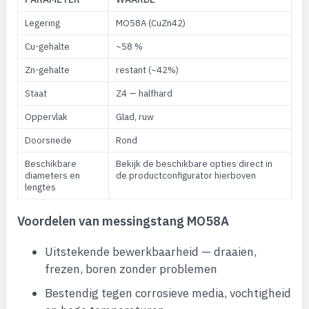
Legering
MO58A (CuZn42)
Cu-gehalte
~58 %
Zn-gehalte
restant (~42%)
Staat
Z4 — halfhard
Oppervlak
Glad, ruw
Doorsnede
Rond
Beschikbare
Bekijk de beschikbare opties direct in
diameters en
de productconfigurator hierboven
lengtes
Voordelen van messingstang MO58A
Uitstekende bewerkbaarheid — draaien,
frezen, boren zonder problemen
Bestendig tegen corrosieve media, vochtigheid