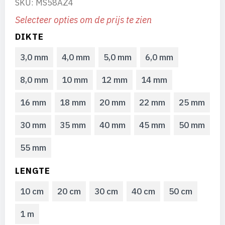
SKU: MS58AZ4
Selecteer opties om de prijs te zien
DIKTE
3,0 mm
4,0 mm
5,0 mm
6,0 mm
8,0 mm
10 mm
12 mm
14 mm
16 mm
18 mm
20 mm
22 mm
25 mm
30 mm
35 mm
40 mm
45 mm
50 mm
55 mm
LENGTE
10 cm
20 cm
30 cm
40 cm
50 cm
1 m