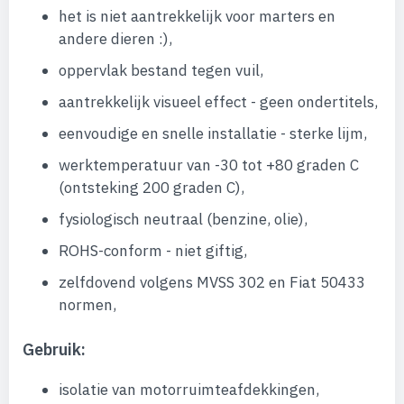
het is niet aantrekkelijk voor marters en
andere dieren :),
oppervlak bestand tegen vuil,
aantrekkelijk visueel effect - geen ondertitels,
eenvoudige en snelle installatie - sterke lijm,
werktemperatuur van -30 tot +80 graden C
(ontsteking 200 graden C),
fysiologisch neutraal (benzine, olie),
ROHS-conform - niet giftig,
zelfdovend volgens MVSS 302 en Fiat 50433
normen,
Gebruik:
isolatie van motorruimteafdekkingen,