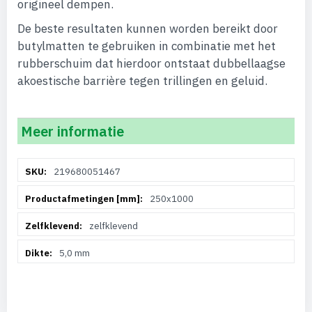
origineel dempen.
De beste resultaten kunnen worden bereikt door
butylmatten te gebruiken in combinatie met het
rubberschuim dat hierdoor ontstaat dubbellaagse
akoestische barrière tegen trillingen en geluid.
Meer informatie
Meer
219680051467
informatie
250x1000
zelfklevend
5,0 mm