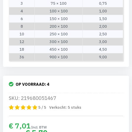
3
75 × 100
0,75
4
100 × 100
1,00
6
150 × 100
1,50
8
200 × 100
2,00
10
250 × 100
2,50
12
300 × 100
3,00
18
450 × 100
4,50
36
900 × 100
9,00
OP VOORRAAD:
4
SKU: 219680051467
5 / 5
Verkocht:
5
stuks
€ 7,01