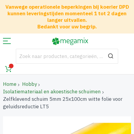
Vanwege operationele beperkingen bij koerier DPD
kunnen leveringstijden momenteel 1 tot 2 dagen
langer uitvallen.
Bedankt voor uw begrip.
Home
Hobby
Isolatiemateriaal en akoestische schuimen
Zelfklevend schuim 5mm 25x100cm witte folie voor
geluidsreductie LT5
Ga
naar
het
einde