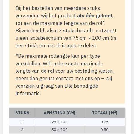
Bij het bestellen van meerdere stuks
verzenden wij het product
als één geheel
,
tot aan de maximale lengte van de rol*.
Bijvoorbeeld: als u 3 stuks bestelt, ontvangt
u een isolatieschuim van 75 cm × 100 cm (in
één stuk), en niet drie aparte delen.
*De maximale rollengte kan per type
verschillen. Wilt u de exacte maximale
lengte van de rol voor uw bestelling weten,
neem dan gerust contact met ons op – wij
voorzien u graag van alle benodigde
informatie.
2
STUKS
AFMETING [CM]
TOTAAL [M
]
1
25 × 100
0,25
2
50 × 100
0,50