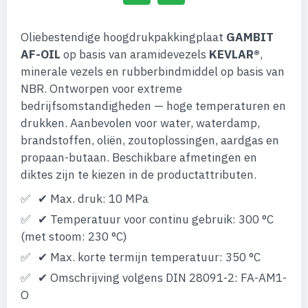
Oliebestendige hoogdrukpakkingplaat
GAMBIT
AF-OIL
op basis van aramidevezels
KEVLAR®
,
minerale vezels en rubberbindmiddel op basis van
NBR. Ontworpen voor extreme
bedrijfsomstandigheden — hoge temperaturen en
drukken. Aanbevolen voor water, waterdamp,
brandstoffen, oliën, zoutoplossingen, aardgas en
propaan-butaan. Beschikbare afmetingen en
diktes zijn te kiezen in de productattributen.
✔ Max. druk: 10 MPa
✔ Temperatuur voor continu gebruik: 300 °C
(met stoom: 230 °C)
✔ Max. korte termijn temperatuur: 350 °C
✔ Omschrijving volgens DIN 28091-2: FA-AM1-
O