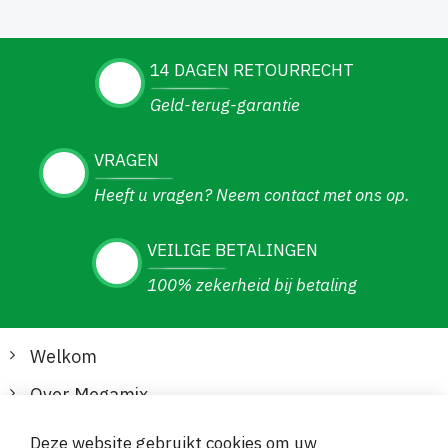
14 DAGEN RETOURRECHT
Geld-terug-garantie
VRAGEN
Heeft u vragen? Neem contact met ons op.
VEILIGE BETALINGEN
100% zekerheid bij betaling
Welkom
Over Megamix
Informatie
Deze website gebruikt cookies om uw