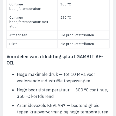
Continue
300 °C
bedrijfstemperatuur
Continue
230 °C
bedrijfstemperatuur met
stoom
Afmetingen
Zie productattributen
Dikte
Zie productattributen
Voordelen van afdichtingsplaat GAMBIT AF-
OIL
Hoge maximale druk — tot 10 MPa voor
veeleisende industriële toepassingen
Hoge bedrijfstemperatuur — 300 °C continue,
350 °C kortdurend
Aramidevezels KEVLAR® — bestendigheid
tegen kruipvervorming bij hoge temperaturen