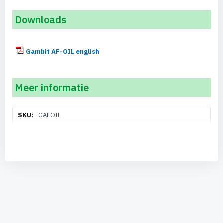
Downloads
Gambit AF-OIL english
Meer informatie
Meer
GAFOIL
informatie