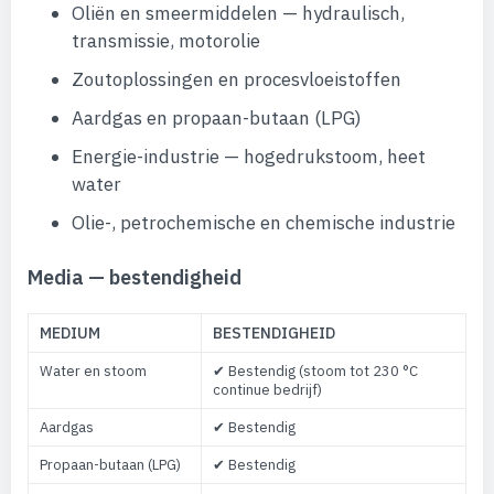
Oliën en smeermiddelen — hydraulisch,
transmissie, motorolie
Zoutoplossingen en procesvloeistoffen
Aardgas en propaan-butaan (LPG)
Energie-industrie — hogedrukstoom, heet
water
Olie-, petrochemische en chemische industrie
Media — bestendigheid
MEDIUM
BESTENDIGHEID
Water en stoom
✔ Bestendig (stoom tot 230 °C
continue bedrijf)
Aardgas
✔ Bestendig
Propaan-butaan (LPG)
✔ Bestendig