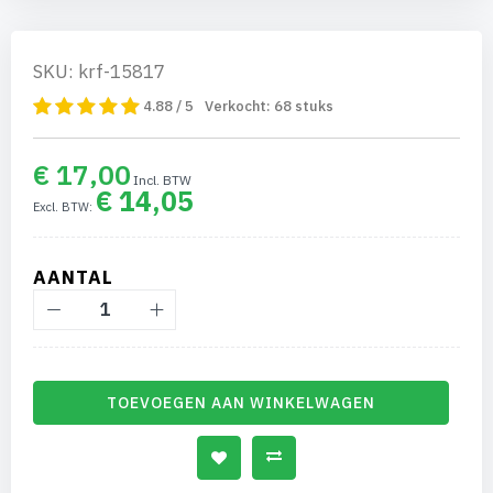
SKU: krf-15817
4.88 / 5
Verkocht:
68
stuks
€ 17,00
€ 14,05
AANTAL
TOEVOEGEN AAN WINKELWAGEN