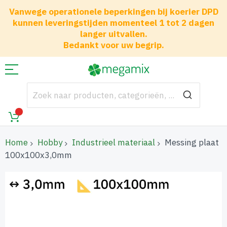
Vanwege operationele beperkingen bij koerier DPD
kunnen leveringstijden momenteel 1 tot 2 dagen
langer uitvallen.
Bedankt voor uw begrip.
Home
Hobby
Industrieel materiaal
Messing plaat
100x100x3,0mm
Ga
naar
het
einde
van
de