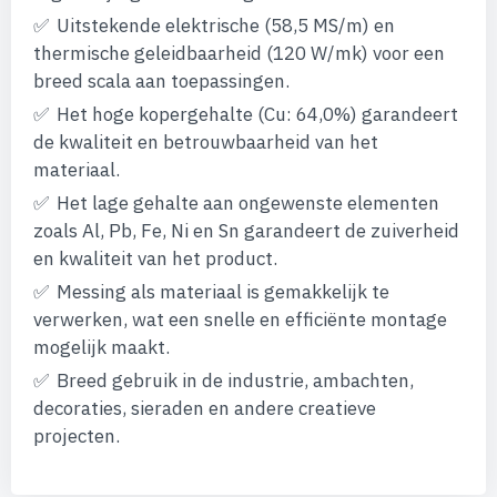
afbeeldingen-
Uitstekende elektrische (58,5 MS/m) en
gallerij
thermische geleidbaarheid (120 W/mk) voor een
breed scala aan toepassingen.
Het hoge kopergehalte (Cu: 64,0%) garandeert
de kwaliteit en betrouwbaarheid van het
materiaal.
Het lage gehalte aan ongewenste elementen
zoals Al, Pb, Fe, Ni en Sn garandeert de zuiverheid
en kwaliteit van het product.
Messing als materiaal is gemakkelijk te
verwerken, wat een snelle en efficiënte montage
mogelijk maakt.
Breed gebruik in de industrie, ambachten,
decoraties, sieraden en andere creatieve
projecten.