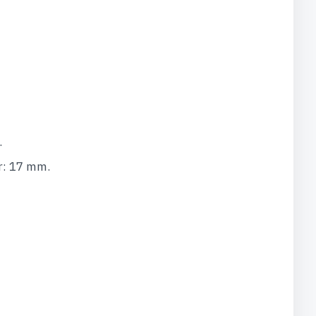
.
r: 17 mm.