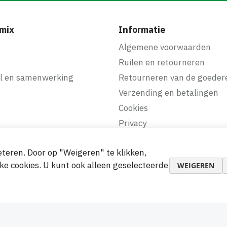
mix
Informatie
f
Algemene voorwaarden
Ruilen en retourneren
l en samenwerking
Retourneren van de goeder
Verzending en betalingen
Cookies
Privacy
teren. Door op "Weigeren" te klikken,
makkelijke betalingen
ke cookies. U kunt ook alleen geselecteerde
WEIGEREN