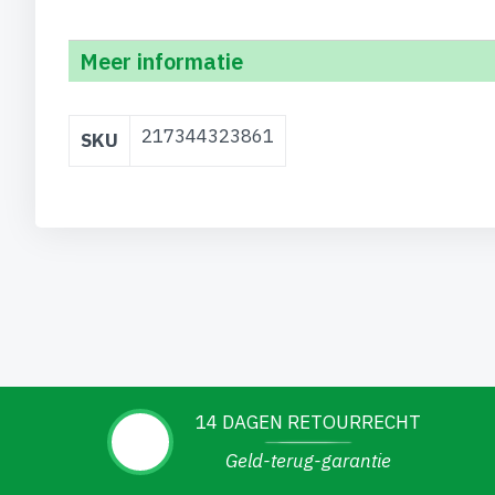
Meer informatie
Meer
217344323861
SKU
informatie
14 DAGEN RETOURRECHT
Geld-terug-garantie