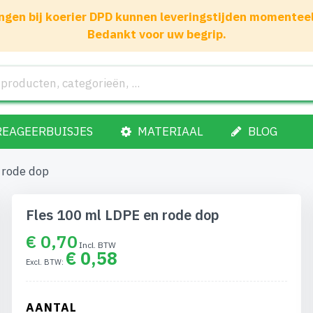
gen bij koerier DPD kunnen leveringstijden momenteel 1
Bedankt voor uw begrip.
REAGEERBUISJES
MATERIAAL
BLOG
 rode dop
Fles 100 ml LDPE en rode dop
€ 0,70
€ 0,58
AANTAL