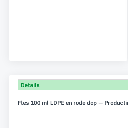
Details
Fles 100 ml LDPE en rode dop — Producti