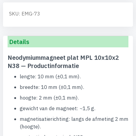
SKU: EMG-73
Details
Neodymiummagneet plat MPL 10x10x2
N38 — Productinformatie
lengte: 10 mm (±0,1 mm).
breedte: 10 mm (±0,1 mm).
hoogte: 2 mm (±0,1 mm).
gewicht van de magneet: ~1,5 g.
magnetisatierichting: langs de afmeting 2 mm
(hoogte).