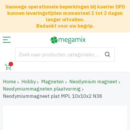
Vanwege operationele beperkingen bij koerier DPD
kunnen leveringstijden momenteel 1 tot 2 dagen
langer uitvallen.
Bedankt voor uw begrip.
Home
Hobby
Magneten
Neodymium magneet
Neodymiummagneten plaatvormig
Neodymiummagneet plat MPL 10x10x2 N38
Ga
naar
het
einde
van