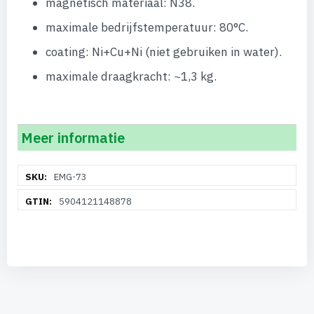
magnetisch materiaal: N38.
maximale bedrijfstemperatuur: 80°C.
coating: Ni+Cu+Ni (niet gebruiken in water).
maximale draagkracht: ~1,3 kg.
Meer informatie
Meer
EMG-73
informatie
5904121148878