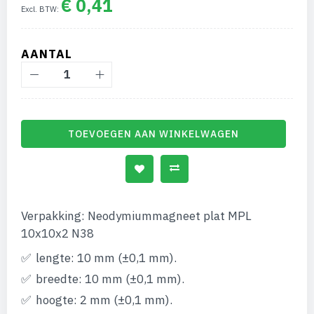
€ 0,41
afbeeldingen-
gallerij
AANTAL
TOEVOEGEN AAN WINKELWAGEN
Verpakking: Neodymiummagneet plat MPL
10x10x2 N38
lengte: 10 mm (±0,1 mm).
breedte: 10 mm (±0,1 mm).
hoogte: 2 mm (±0,1 mm).