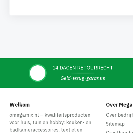
14 DAGEN RETOURRECHT
Geld-terug-garantie
Welkom
Over Mega
omegamix.nl – kwaliteitsproducten
Over bedrij
voor huis, tuin en hobby: keuken- en
Sitemap
badkameraccessoires, textiel en
Groothande