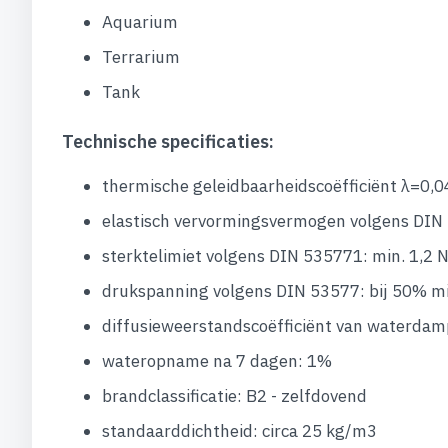
Aquarium
Terrarium
Tank
Technische specificaties:
thermische geleidbaarheidscoëfficiënt λ=0
elastisch vervormingsvermogen volgens DIN 
sterktelimiet volgens DIN 535771: min. 1,2
drukspanning volgens DIN 53577: bij 50% m
diffusieweerstandscoëfficiënt van waterda
wateropname na 7 dagen: 1%
brandclassificatie: B2 - zelfdovend
standaarddichtheid: circa 25 kg/m3