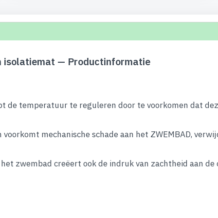
isolatiemat — Productinformatie
pt de temperatuur te reguleren door te voorkomen dat dez
 voorkomt mechanische schade aan het ZWEMBAD, verwijder
er het zwembad creëert ook de indruk van zachtheid aan d