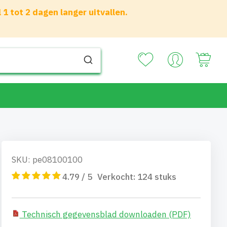
 tot 2 dagen langer uitvallen.
Your
SKU: pe08100100
4.79 / 5
Verkocht:
124
stuks
Technisch gegevensblad downloaden (PDF)