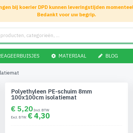
gen bij koerier DPD kunnen leveringstijden momenteel 1
Bedankt voor uw begrip.
REAGEERBUISJES
MATERIAAL
BLOG
latiemat
Polyethyleen PE-schuim 8mm
100x100cm isolatiemat
€ 5,20
€ 4,30