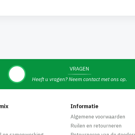
VRAGEN
Heeft u vragen? Neem contact met ons op.
mix
Informatie
f
Algemene voorwaarden
Ruilen en retourneren
l en samenwerking
Retourneren van de goeder