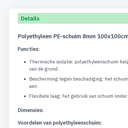
Details
Polyethyleen PE-schuim 8mm 100x100cm 
Functies:
Thermische isolatie: polyethyleenschuim hel
van de grond.
Bescherming tegen beschadiging: het schuim
aan.
Flexibele laag: het gebruik van schuim ond
Dimensies:
Voordelen van polyethyleenschuim: