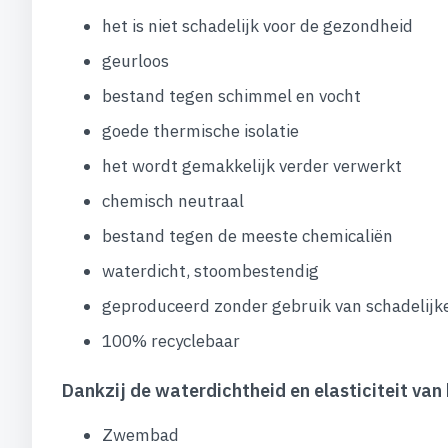
het is niet schadelijk voor de gezondheid
geurloos
bestand tegen schimmel en vocht
goede thermische isolatie
het wordt gemakkelijk verder verwerkt
chemisch neutraal
bestand tegen de meeste chemicaliën
waterdicht, stoombestendig
geproduceerd zonder gebruik van schadelijk
100% recyclebaar
Dankzij de waterdichtheid en elasticiteit van
Zwembad