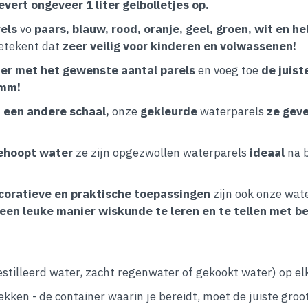
vert ongeveer 1 liter gelbolletjes op.
els
vo
paars, blauw, rood, oranje, geel, groen, wit en he
betekent dat
zeer veilig voor kinderen en volwassenen!
ner met het gewenste aantal parels
en voeg toe
de juist
 mm!
 een andere schaal,
onze
gekleurde
waterparels
ze geve
gehoopt water
ze zijn opgezwollen waterparels
ideaal
na 
coratieve en praktische toepassingen
zijn ook onze wat
en leuke manier wiskunde te leren en te tellen met be
destilleerd water, zacht regenwater of gekookt water) op e
ekken - de container waarin je bereidt, moet de juiste gro