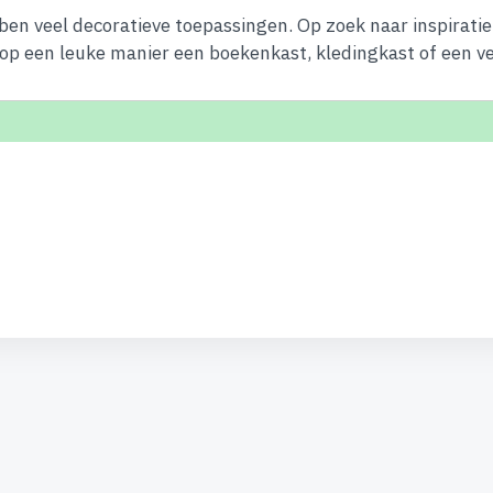
ebben veel decoratieve toepassingen. Op zoek naar inspirati
k op een leuke manier een boekenkast, kledingkast of een 