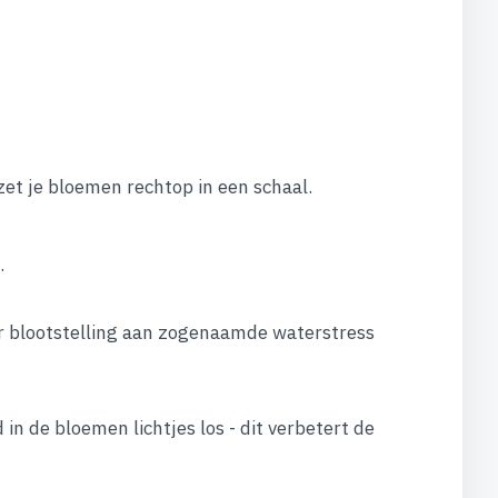
zet je bloemen rechtop in een schaal.
.
or blootstelling aan zogenaamde waterstress
n de bloemen lichtjes los - dit verbetert de