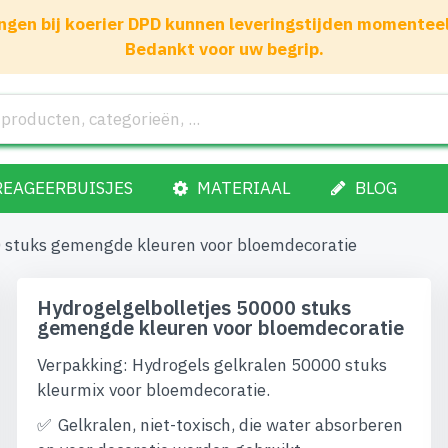
gen bij koerier DPD kunnen leveringstijden momenteel 1
Bedankt voor uw begrip.
REAGEERBUISJES
MATERIAAL
BLOG
0 stuks gemengde kleuren voor bloemdecoratie
Hydrogelgelbolletjes 50000 stuks
gemengde kleuren voor bloemdecoratie
Verpakking: Hydrogels gelkralen 50000 stuks
kleurmix voor bloemdecoratie.
Gelkralen, niet-toxisch, die water absorberen