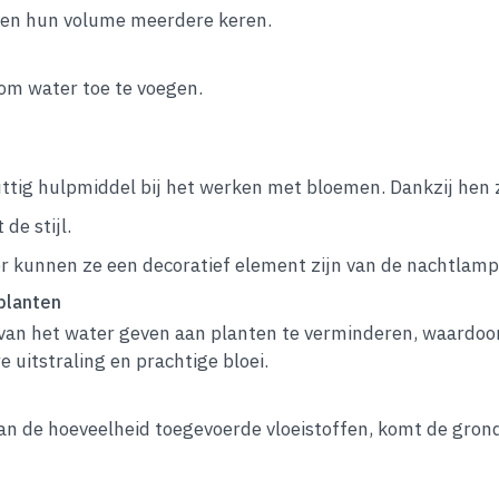
oten hun volume meerdere keren.
 om water toe te voegen.
nuttig hulpmiddel bij het werken met bloemen. Dankzij hen 
de stijl.
r kunnen ze een decoratief element zijn van de nachtlamp
planten
ie van het water geven aan planten te verminderen, waardo
 uitstraling en prachtige bloei.
n de hoeveelheid toegevoerde vloeistoffen, komt de grond i