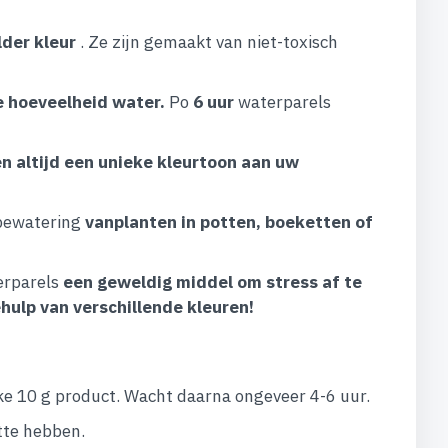
lder kleur
. Ze zijn gemaakt van niet-toxisch
e hoeveelheid water.
Po
6 uur
waterparels
n altijd een unieke kleurtoon aan uw
bewatering
vanplanten in potten, boeketten of
erparels
een geweldig middel om stress af te
hulp van verschillende kleuren!
lke 10 g product. Wacht daarna ongeveer 4-6 uur.
otte hebben.