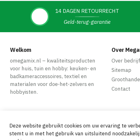
14 DAGEN RETOURRECHT
Geld-terug-garantie
Welkom
Over Mega
omegamix.nl – kwaliteitsproducten
Over bedrij
voor huis, tuin en hobby: keuken- en
Sitemap
badkameraccessoires, textiel en
Groothande
materialen voor doe-het-zelvers en
Contact
hobbyisten.
Deze website gebruikt cookies om uw ervaring te verbe
Veilige en ge
stemt u in met het gebruik van uitsluitend noodzakelij