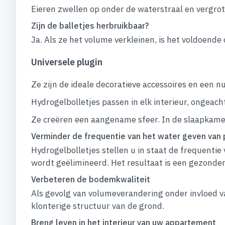
Eieren zwellen op onder de waterstraal en vergr
Zijn de balletjes herbruikbaar?
Ja. Als ze het volume verkleinen, is het voldoende
Universele plugin
Ze zijn de ideale decoratieve accessoires en een 
Hydrogelbolletjes passen in elk interieur, ongeacht 
Ze creëren een aangename sfeer. In de slaapkame
Verminder de frequentie van het water geven van 
Hydrogelbolletjes stellen u in staat de frequent
wordt geëlimineerd. Het resultaat is een gezondere
Verbeteren de bodemkwaliteit
Als gevolg van volumeverandering onder invloed va
klonterige structuur van de grond.
Breng leven in het interieur van uw appartement