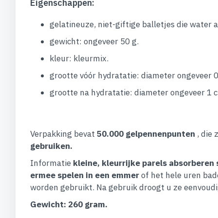
Eigenschappen:
gelatineuze, niet-giftige balletjes die water
gewicht: ongeveer 50 g.
kleur: kleurmix.
grootte vóór hydratatie: diameter ongeveer 0
grootte na hydratatie: diameter ongeveer 1 
Verpakking bevat
50.000 gelpennenpunten
, die 
gebruiken.
Informatie
kleine, kleurrijke parels absorberen
ermee spelen in een emmer
of het hele uren ba
worden gebruikt. Na gebruik droogt u ze eenvoudig 
Gewicht: 260 gram.