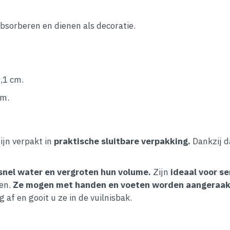
 absorberen en dienen als decoratie.
,1 cm.
cm.
zijn verpakt in
praktische sluitbare verpakking.
Dankzij 
 snel water en vergroten hun volume.
Zijn
ideaal voor se
den.
Ze mogen met handen en voeten worden aangeraak
af en gooit u ze in de vuilnisbak.