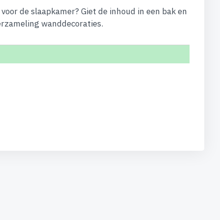
e voor de slaapkamer? Giet de inhoud in een bak en
verzameling wanddecoraties.