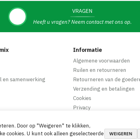
VRAGEN
Heeft u vragen? Neem contact met ons op.
mix
Informatie
f
Algemene voorwaarden
Ruilen en retourneren
l en samenwerking
Retourneren van de goeder
Verzending en betalingen
Cookies
Privacy
teren. Door op "Weigeren" te klikken,
makkelijke betalingen
ke cookies. U kunt ook alleen geselecteerde
WEIGEREN