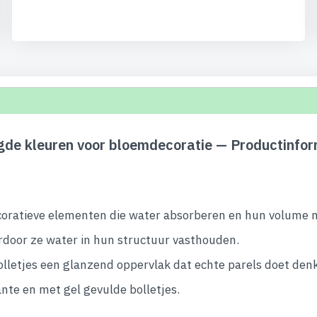
gde kleuren voor bloemdecoratie — Productinfor
 decoratieve elementen die water absorberen en hun volume
door ze water in hun structuur vasthouden.
lletjes een glanzend oppervlak dat echte parels doet den
nte en met gel gevulde bolletjes.