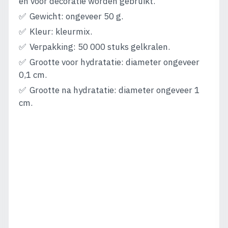
en voor decoratie worden gebruikt.
Gewicht: ongeveer 50 g.
Kleur: kleurmix.
Verpakking: 50 000 stuks gelkralen.
Grootte voor hydratatie: diameter ongeveer
0,1 cm.
Grootte na hydratatie: diameter ongeveer 1
cm.