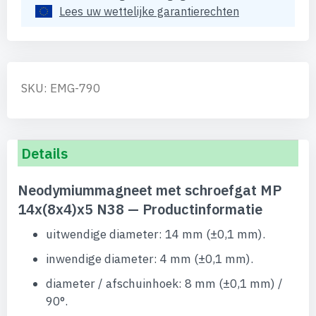
Lees uw wettelijke garantierechten
SKU: EMG-790
Details
Neodymiummagneet met schroefgat MP
14x(8x4)x5 N38 — Productinformatie
uitwendige diameter: 14 mm (±0,1 mm).
inwendige diameter: 4 mm (±0,1 mm).
diameter / afschuinhoek: 8 mm (±0,1 mm) /
90°.