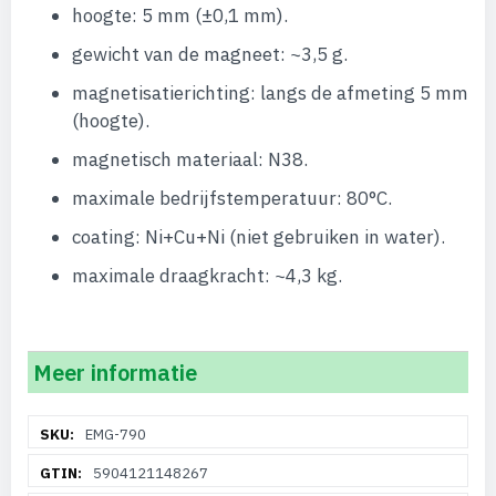
hoogte: 5 mm (±0,1 mm).
gewicht van de magneet: ~3,5 g.
magnetisatierichting: langs de afmeting 5 mm
(hoogte).
magnetisch materiaal: N38.
maximale bedrijfstemperatuur: 80°C.
coating: Ni+Cu+Ni (niet gebruiken in water).
maximale draagkracht: ~4,3 kg.
Meer informatie
Meer
EMG-790
informatie
5904121148267