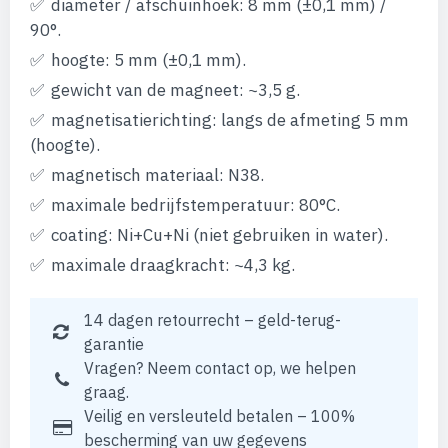
diameter / afschuinhoek: 8 mm (±0,1 mm) /
90°.
hoogte: 5 mm (±0,1 mm).
gewicht van de magneet: ~3,5 g.
magnetisatierichting: langs de afmeting 5 mm
(hoogte).
magnetisch materiaal: N38.
maximale bedrijfstemperatuur: 80°C.
coating: Ni+Cu+Ni (niet gebruiken in water).
maximale draagkracht: ~4,3 kg.
14 dagen retourrecht – geld-terug-
garantie
Vragen? Neem contact op, we helpen
graag.
Veilig en versleuteld betalen – 100%
bescherming van uw gegevens