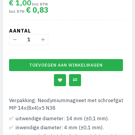
€ 1,00
de
€ 0,83
afbeeldingen-
gallerij
AANTAL
TOEVOEGEN AAN WINKELWAGEN
Verpakking: Neodymiummagneet met schroefgat
MP 14x(8x4)x5 N38
uitwendige diameter: 14 mm (±0,1 mm).
inwendige diameter: 4 mm (±0,1 mm).