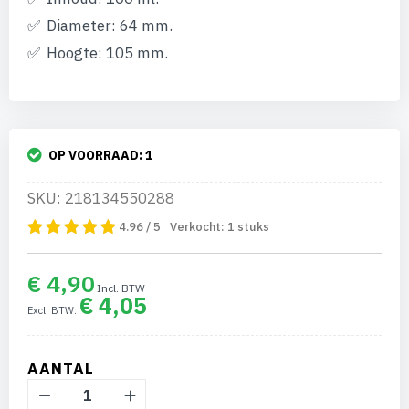
Diameter: 64 mm.
Hoogte: 105 mm.
OP VOORRAAD:
1
SKU: 218134550288
4.96 / 5
Verkocht:
1
stuks
€ 4,90
€ 4,05
AANTAL