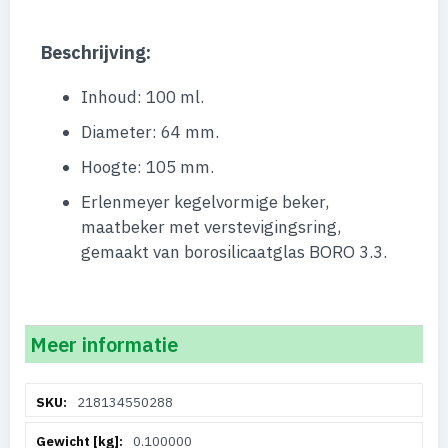
Beschrijving:
Inhoud: 100 ml.
Diameter: 64 mm.
Hoogte: 105 mm.
Erlenmeyer kegelvormige beker,
maatbeker met verstevigingsring,
gemaakt van borosilicaatglas BORO 3.3.
Meer informatie
Meer
218134550288
informatie
0.100000