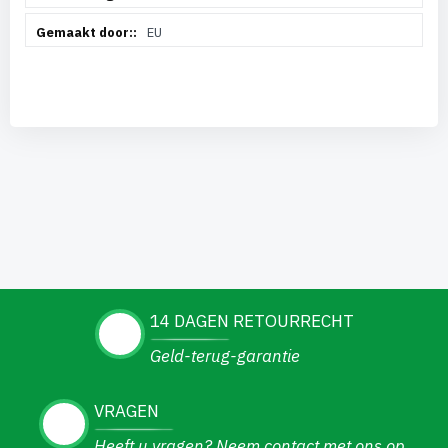
EU
14 DAGEN RETOURRECHT
Geld-terug-garantie
VRAGEN
Heeft u vragen? Neem contact met ons op.