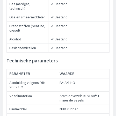
Gas (aardgas,
✔ Bestand
technisch)
Olie en smeermiddelen
✔ Bestand
Brandstoffen (benzine,
✔ Bestand
diesel)
Alcohol
✔ Bestand
Basischemicaliën
✔ Bestand
Technische parameters
PARAMETER
WAARDE
Aanduiding volgens DIN
FA-AM1-O
28091-2
Vezelmateriaal
Aramidevezels KEVLAR® +
minerale vezels
Bindmiddel
NBR-rubber