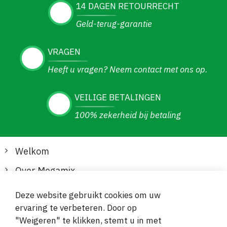
14 DAGEN RETOURRECHT
Geld-terug-garantie
VRAGEN
Heeft u vragen? Neem contact met ons op.
VEILIGE BETALINGEN
100% zekerheid bij betaling
Welkom
Over Megamix
Informatie
Deze website gebruikt cookies om uw
ervaring te verbeteren. Door op
Klantenservice
"Weigeren" te klikken, stemt u in met