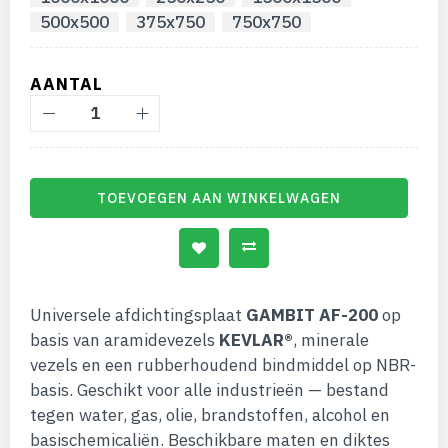
500x500
375x750
750x750
AANTAL
TOEVOEGEN AAN WINKELWAGEN
Universele afdichtingsplaat
GAMBIT AF-200
op
basis van aramidevezels
KEVLAR®
, minerale
vezels en een rubberhoudend bindmiddel op NBR-
basis. Geschikt voor alle industrieën — bestand
tegen water, gas, olie, brandstoffen, alcohol en
basischemicaliën. Beschikbare maten en diktes