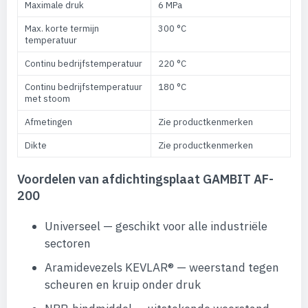
Maximale druk
6 MPa
Max. korte termijn
300 °C
temperatuur
Continu bedrijfstemperatuur
220 °C
Continu bedrijfstemperatuur
180 °C
met stoom
Afmetingen
Zie productkenmerken
Dikte
Zie productkenmerken
Voordelen van afdichtingsplaat GAMBIT AF-
200
Universeel — geschikt voor alle industriële
sectoren
Aramidevezels KEVLAR® — weerstand tegen
scheuren en kruip onder druk