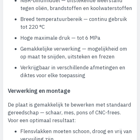
NBR-bindmiddel — uitstekende weerstand
tegen oliën, brandstoffen en koolwaterstoffen
Breed temperatuurbereik — continu gebruik
tot 220 °C
Hoge maximale druk — tot 6 MPa
Gemakkelijke verwerking — mogelijkheid om
op maat te snijden, uitsteken en frezen
Verkrijgbaar in verschillende afmetingen en
diktes voor elke toepassing
Verwerking en montage
De plaat is gemakkelijk te bewerken met standaard
gereedschap — schaar, mes, pons of CNC-frees.
Voor een optimaal resultaat:
Flensvlakken moeten schoon, droog en vrij van
vervuiling zijn