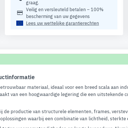
graag.
Veilig en versleuteld betalen – 100%
bescherming van uw gegevens
Lees uw wettelijke garantierechten
ctinformatie
betrouwbaar materiaal, ideaal voor een breed scala aan ind
aakt van een hoogwaardige legering die een uitstekende c
ij de productie van structurele elementen, frames, verstev
lossingen waarbij een combinatie van lichtheid, sterkte en 