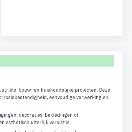
ustriële, bouw- en huishoudelijke projecten. Deze
orrosiebestendigheid, eenvoudige verwerking en
igingen, decoraties, bekledingen of
esthetisch uiterlijk vereist is.