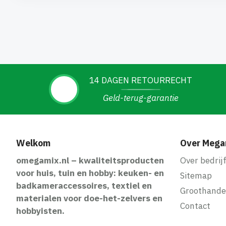
14 DAGEN RETOURRECHT
Geld-terug-garantie
Welkom
Over Mega
omegamix.nl – kwaliteitsproducten
Over bedrij
voor huis, tuin en hobby: keuken- en
Sitemap
badkameraccessoires, textiel en
Groothande
materialen voor doe-het-zelvers en
Contact
hobbyisten.