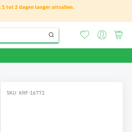
 tot 2 dagen langer uitvallen.
Your
SKU: KRF-16772