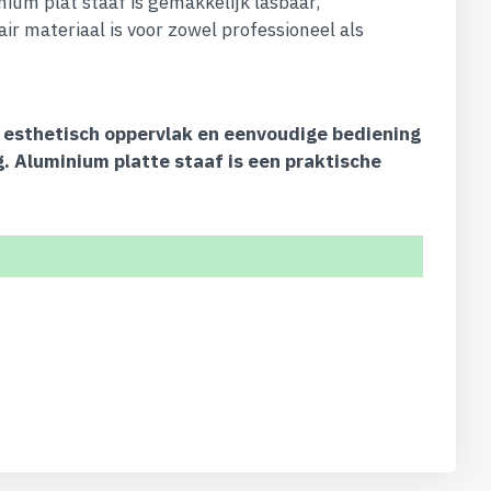
um plat staaf is gemakkelijk lasbaar,
ir materiaal is voor zowel professioneel als
, esthetisch oppervlak en eenvoudige bediening
. Aluminium platte staaf is een praktische