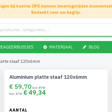
gen bij koerier DPD kunnen leveringstijden momenteel 1
Bedankt voor uw begrip.
REAGEERBUISJES
MATERIAAL
BLOG
latte staaf 120x6mm
Aluminium platte staaf 120x6mm
€ 59,70
€ 49,34
AANTAL