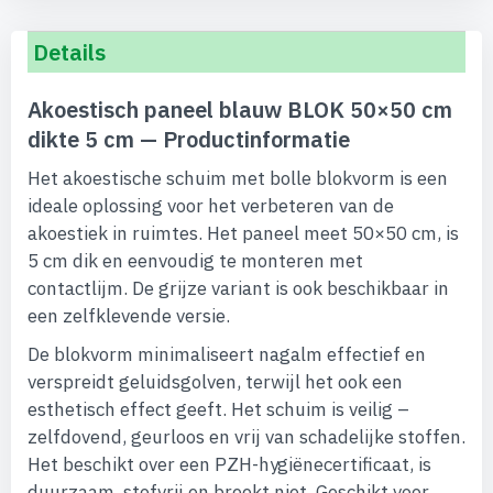
Details
Akoestisch paneel blauw BLOK 50×50 cm
dikte 5 cm — Productinformatie
Het akoestische schuim met bolle blokvorm is een
ideale oplossing voor het verbeteren van de
akoestiek in ruimtes. Het paneel meet 50×50 cm, is
5 cm dik en eenvoudig te monteren met
contactlijm. De grijze variant is ook beschikbaar in
een zelfklevende versie.
De blokvorm minimaliseert nagalm effectief en
verspreidt geluidsgolven, terwijl het ook een
esthetisch effect geeft. Het schuim is veilig –
zelfdovend, geurloos en vrij van schadelijke stoffen.
Het beschikt over een PZH-hygiënecertificaat, is
duurzaam, stofvrij en breekt niet. Geschikt voor