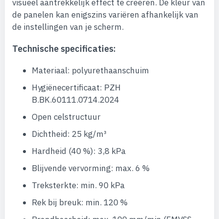
visueel aantrekkelijk effect te creëren. De kleur van
de panelen kan enigszins variëren afhankelijk van
de instellingen van je scherm.
Technische specificaties:
Materiaal: polyurethaanschuim
Hygiënecertificaat: PZH
B.BK.60111.0714.2024
Open celstructuur
Dichtheid: 25 kg/m³
Hardheid (40 %): 3,8 kPa
Blijvende vervorming: max. 6 %
Treksterkte: min. 90 kPa
Rek bij breuk: min. 120 %