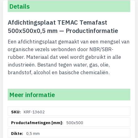
Details
Afdichtingsplaat TEMAC Temafast
500x500x0,5 mm — Productinformatie
Een afdichtingsplaat gemaakt van een mengsel van
organische vezels verbonden door NBR/SBR-
rubber. Materiaal dat veel wordt gebruikt in alle
industrieën. Bestand tegen water, gas, olie,
brandstof, alcohol en basische chemicaliën.
Meer informatie
Meer
KRF-13602
informatie
500x500
0,5 mm