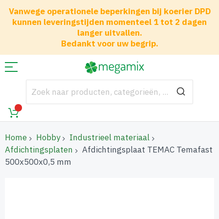
Vanwege operationele beperkingen bij koerier DPD
kunnen leveringstijden momenteel 1 tot 2 dagen
langer uitvallen.
Bedankt voor uw begrip.
Home
Hobby
Industrieel materiaal
Afdichtingsplaten
Afdichtingsplaat TEMAC Temafast
500x500x0,5 mm
Ga
naar
het
einde
van