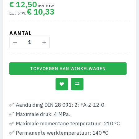
van
€ 12,50
de
€ 10,33
afbeeldingen-
gallerij
AANTAL
TOEVOEGEN AAN WINKELWAGEN
Aanduiding DIN 28 091: 2: FA-Z-12-0.
Maximale druk: 4 MPa.
Maximale momentane temperatuur: 210 °C.
Permanente werktemperatuur: 140 °C.