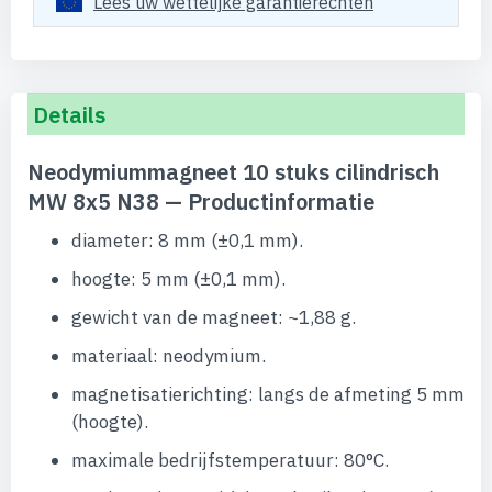
Lees uw wettelijke garantierechten
Details
Neodymiummagneet 10 stuks cilindrisch
MW 8x5 N38 — Productinformatie
diameter: 8 mm (±0,1 mm).
hoogte: 5 mm (±0,1 mm).
gewicht van de magneet: ~1,88 g.
materiaal: neodymium.
magnetisatierichting: langs de afmeting 5 mm
(hoogte).
maximale bedrijfstemperatuur: 80°C.