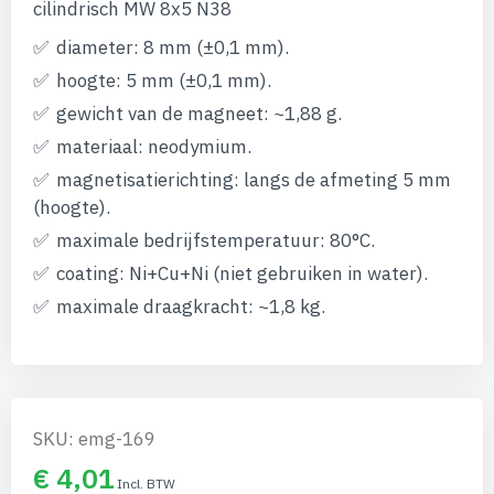
afbeeldingen-
cilindrisch MW 8x5 N38
gallerij
diameter: 8 mm (±0,1 mm).
hoogte: 5 mm (±0,1 mm).
gewicht van de magneet: ~1,88 g.
materiaal: neodymium.
magnetisatierichting: langs de afmeting 5 mm
(hoogte).
maximale bedrijfstemperatuur: 80°C.
coating: Ni+Cu+Ni (niet gebruiken in water).
maximale draagkracht: ~1,8 kg.
SKU: emg-169
€ 4,01