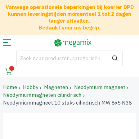
Vanwege operationele beperkingen bij koerier DPD
kunnen leveringstijden momenteel 1 tot 2 dagen
langer uitvallen.
Bedankt voor uw begrip.
Home
Hobby
Magneten
Neodymium magneet
Neodymiummagneten cilindrisch
Neodymiummagneet 10 stuks cilindrisch MW 8x5 N38
Ga
naar
het
einde
van