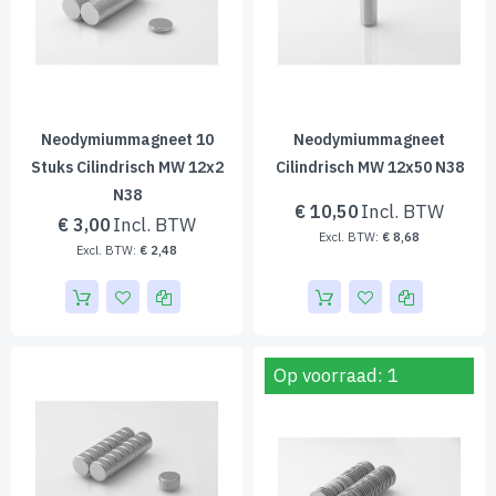
Neodymiummagneet 10
Neodymiummagneet
Stuks Cilindrisch MW 12x2
Cilindrisch MW 12x50 N38
N38
€ 10,50
€ 3,00
€ 8,68
€ 2,48
Op voorraad: 1