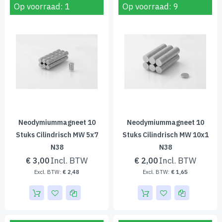
Op voorraad: 1
Op voorraad: 9
Neodymiummagneet 10
Neodymiummagneet 10
Stuks Cilindrisch MW 5x7
Stuks Cilindrisch MW 10x1
N38
N38
€ 3,00
€ 2,00
€ 2,48
€ 1,65