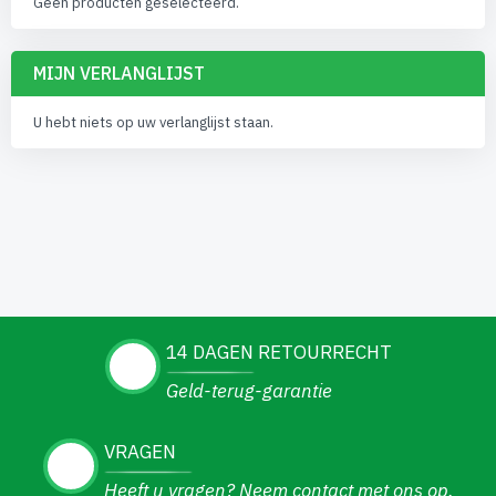
Geen producten geselecteerd.
MIJN VERLANGLIJST
U hebt niets op uw verlanglijst staan.
14 DAGEN RETOURRECHT
Geld-terug-garantie
VRAGEN
Heeft u vragen? Neem contact met ons op.