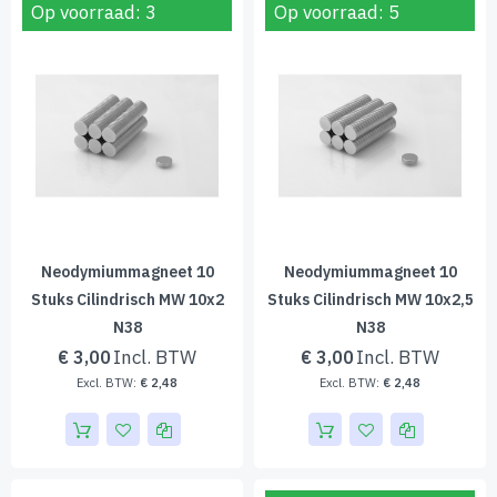
Op voorraad: 3
Op voorraad: 5
Neodymiummagneet 10
Neodymiummagneet 10
Stuks Cilindrisch MW 10x2
Stuks Cilindrisch MW 10x2,5
N38
N38
€ 3,00
€ 3,00
€ 2,48
€ 2,48