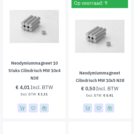
Op voorraad: 9
Neodymiummagneet 10
Stuks Cilindrisch MW 10x4
Neodymiummagneet
N38
Cilindrisch MW 10x5 N38
€ 4,01
€ 0,50
€ 3,31
€ 0,41