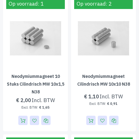
Op voorraad: 1
Op voorraad: 2
Neodymiummagneet 10
Neodymiummagneet
Stuks Cilindrisch MW 10x1,5
Cilindrisch MW 10x10 N38
N38
€ 1,10
€ 2,00
€ 0,91
€ 1,65