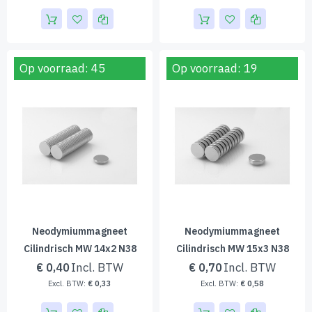
Op voorraad: 45
Op voorraad: 19
Neodymiummagneet
Neodymiummagneet
Cilindrisch MW 14x2 N38
Cilindrisch MW 15x3 N38
€ 0,40
€ 0,70
€ 0,33
€ 0,58