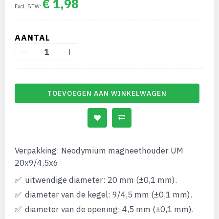
€ 1,98
afbeeldingen-
gallerij
AANTAL
TOEVOEGEN AAN WINKELWAGEN
Verpakking: Neodymium magneethouder UM
20x9/4,5x6
uitwendige diameter: 20 mm (±0,1 mm).
diameter van de kegel: 9/4,5 mm (±0,1 mm).
diameter van de opening: 4,5 mm (±0,1 mm).