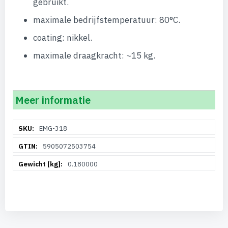
gebruikt.
maximale bedrijfstemperatuur: 80°C.
coating: nikkel.
maximale draagkracht: ~15 kg.
Meer informatie
Meer
EMG-318
informatie
5905072503754
0.180000