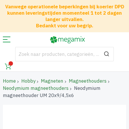
Vanwege operationele beperkingen bij koerier DPD
kunnen leveringstijden momenteel 1 tot 2 dagen
langer uitvallen.
Bedankt voor uw begrip.
Home
Hobby
Magneten
Magneethouders
Neodymium magneethouders
Neodymium
magneethouder UM 20x9/4,5x6
Ga
naar
het
einde
van