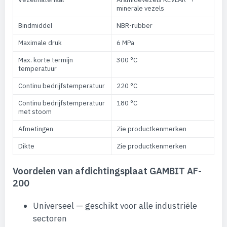
minerale vezels
Bindmiddel
NBR-rubber
Maximale druk
6 MPa
Max. korte termijn
300 °C
temperatuur
Continu bedrijfstemperatuur
220 °C
Continu bedrijfstemperatuur
180 °C
met stoom
Afmetingen
Zie productkenmerken
Dikte
Zie productkenmerken
Voordelen van afdichtingsplaat GAMBIT AF-
200
Universeel — geschikt voor alle industriële
sectoren