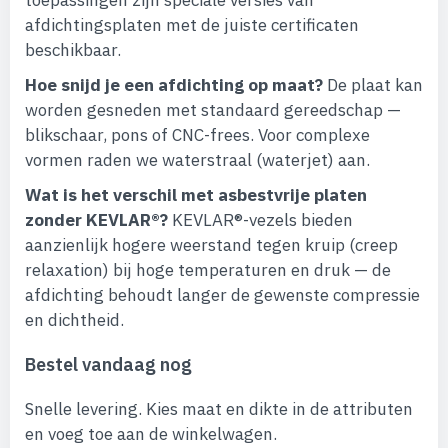
toepassingen zijn speciale versies van
afdichtingsplaten met de juiste certificaten
beschikbaar.
Hoe snijd je een afdichting op maat?
De plaat kan
worden gesneden met standaard gereedschap —
blikschaar, pons of CNC-frees. Voor complexe
vormen raden we waterstraal (waterjet) aan.
Wat is het verschil met asbestvrije platen
zonder KEVLAR®?
KEVLAR®-vezels bieden
aanzienlijk hogere weerstand tegen kruip (creep
relaxation) bij hoge temperaturen en druk — de
afdichting behoudt langer de gewenste compressie
en dichtheid.
Bestel vandaag nog
Snelle levering. Kies maat en dikte in de attributen
en voeg toe aan de winkelwagen.