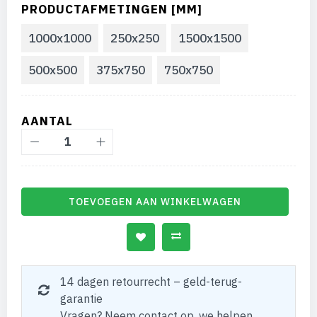
PRODUCTAFMETINGEN [MM]
1000x1000
250x250
1500x1500
500x500
375x750
750x750
AANTAL
TOEVOEGEN AAN WINKELWAGEN
14 dagen retourrecht – geld-terug-
garantie
Vragen? Neem contact op, we helpen