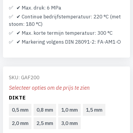
✔ Max. druk: 6 MPa
✔ Continue bedrijfstemperatuur: 220 °C (met
stoom: 180 °C)
✔ Max. korte termijn temperatuur: 300 °C
✔ Markering volgens DIN 28091-2: FA-AM1-O
SKU: GAF200
Selecteer opties om de prijs te zien
DIKTE
0,5 mm
0,8 mm
1,0 mm
1,5 mm
2,0 mm
2,5 mm
3,0 mm