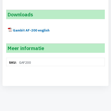
Downloads
Gambit AF-200 english
Meer informatie
Meer
GAF200
informatie