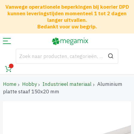
Vanwege operationele beperkingen bij koerier DPD
kunnen leveringstijden momenteel 1 tot 2 dagen
langer uitvallen.
Bedankt voor uw begrip.
Home
Hobby
Industrieel materiaal
Aluminium
platte staaf 150x20 mm
Ga
naar
het
einde
van
de