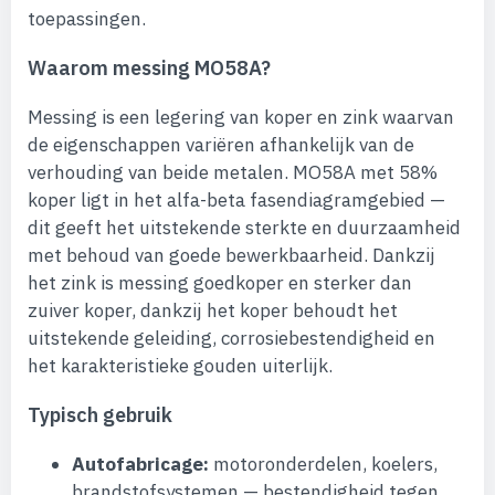
toepassingen.
Waarom messing MO58A?
Messing is een legering van koper en zink waarvan
de eigenschappen variëren afhankelijk van de
verhouding van beide metalen. MO58A met 58%
koper ligt in het alfa-beta fasendiagramgebied —
dit geeft het uitstekende sterkte en duurzaamheid
met behoud van goede bewerkbaarheid. Dankzij
het zink is messing goedkoper en sterker dan
zuiver koper, dankzij het koper behoudt het
uitstekende geleiding, corrosiebestendigheid en
het karakteristieke gouden uiterlijk.
Typisch gebruik
Autofabricage:
motoronderdelen, koelers,
brandstofsystemen — bestendigheid tegen