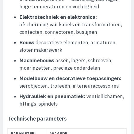
hoge temperaturen en vochtigheid
Elektrotechniek en elektronica:
afscherming van kabels en transformatoren,
contacten, connectoren, buslijnen
Bouw:
decoratieve elementen, armaturen,
slotenmakerswerk
Machinebouw:
assen, lagers, schroeven,
moerinzetten, precieze onderdelen
Modelbouw en decoratieve toepassingen:
sierobjecten, trofeeën, interieuraccessoires
Hydrauliek en pneumatiek:
ventiellichamen,
fittings, spindels
Technische parameters
PARAMETER
WAARDE