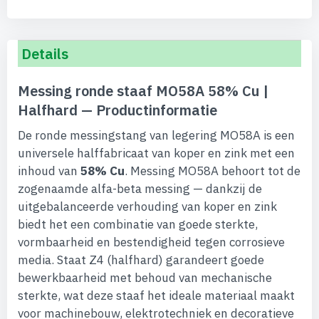
Details
Messing ronde staaf MO58A 58% Cu |
Halfhard — Productinformatie
De ronde messingstang van legering MO58A is een
universele halffabricaat van koper en zink met een
inhoud van
58% Cu
. Messing MO58A behoort tot de
zogenaamde alfa-beta messing — dankzij de
uitgebalanceerde verhouding van koper en zink
biedt het een combinatie van goede sterkte,
vormbaarheid en bestendigheid tegen corrosieve
media. Staat Z4 (halfhard) garandeert goede
bewerkbaarheid met behoud van mechanische
sterkte, wat deze staaf het ideale materiaal maakt
voor machinebouw, elektrotechniek en decoratieve