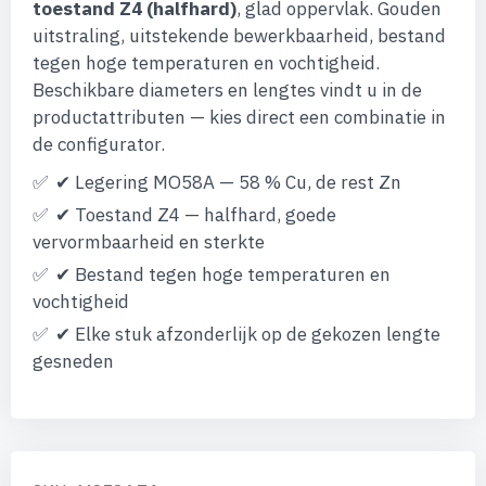
afbeeldingen-
toestand Z4 (halfhard)
, glad oppervlak. Gouden
gallerij
uitstraling, uitstekende bewerkbaarheid, bestand
tegen hoge temperaturen en vochtigheid.
Beschikbare diameters en lengtes vindt u in de
productattributen — kies direct een combinatie in
de configurator.
✔ Legering MO58A — 58 % Cu, de rest Zn
✔ Toestand Z4 — halfhard, goede
vervormbaarheid en sterkte
✔ Bestand tegen hoge temperaturen en
vochtigheid
✔ Elke stuk afzonderlijk op de gekozen lengte
gesneden