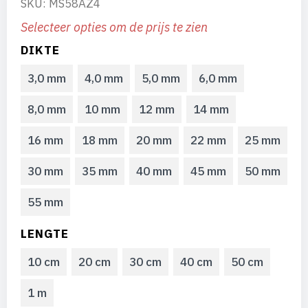
SKU: MS58AZ4
Selecteer opties om de prijs te zien
DIKTE
3,0 mm
4,0 mm
5,0 mm
6,0 mm
8,0 mm
10 mm
12 mm
14 mm
16 mm
18 mm
20 mm
22 mm
25 mm
30 mm
35 mm
40 mm
45 mm
50 mm
55 mm
LENGTE
10 cm
20 cm
30 cm
40 cm
50 cm
1 m