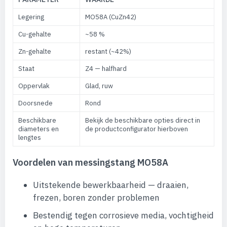
Legering
MO58A (CuZn42)
Cu-gehalte
~58 %
Zn-gehalte
restant (~42%)
Staat
Z4 — halfhard
Oppervlak
Glad, ruw
Doorsnede
Rond
Beschikbare
Bekijk de beschikbare opties direct in
diameters en
de productconfigurator hierboven
lengtes
Voordelen van messingstang MO58A
Uitstekende bewerkbaarheid — draaien,
frezen, boren zonder problemen
Bestendig tegen corrosieve media, vochtigheid