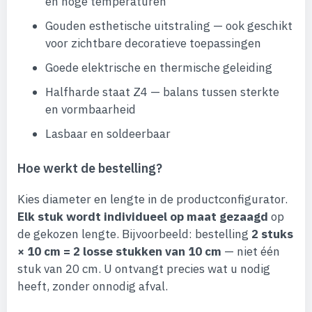
en hoge temperaturen
Gouden esthetische uitstraling — ook geschikt
voor zichtbare decoratieve toepassingen
Goede elektrische en thermische geleiding
Halfharde staat Z4 — balans tussen sterkte
en vormbaarheid
Lasbaar en soldeerbaar
Hoe werkt de bestelling?
Kies diameter en lengte in de productconfigurator.
Elk stuk wordt individueel op maat gezaagd
op
de gekozen lengte. Bijvoorbeeld: bestelling
2 stuks
× 10 cm = 2 losse stukken van 10 cm
— niet één
stuk van 20 cm. U ontvangt precies wat u nodig
heeft, zonder onnodig afval.