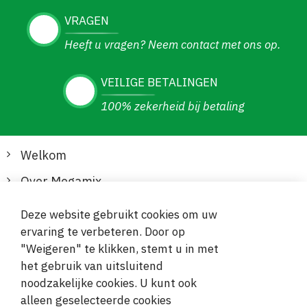
VRAGEN
Heeft u vragen? Neem contact met ons op.
VEILIGE BETALINGEN
100% zekerheid bij betaling
Welkom
Over Megamix
Informatie
Deze website gebruikt cookies om uw
ervaring te verbeteren. Door op
Klantenservice
"Weigeren" te klikken, stemt u in met
het gebruik van uitsluitend
Veilige en gemakkelijke betalingen
noodzakelijke cookies. U kunt ook
alleen geselecteerde cookies