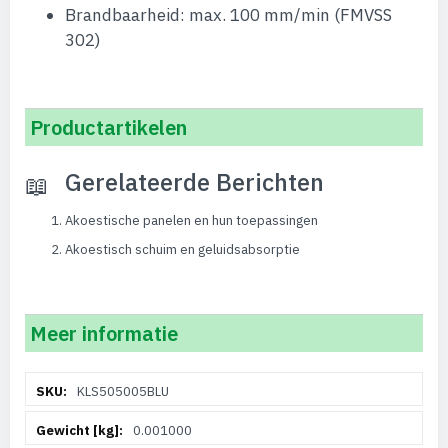
Brandbaarheid: max. 100 mm/min (FMVSS
302)
Productartikelen
Gerelateerde Berichten
Akoestische panelen en hun toepassingen
Akoestisch schuim en geluidsabsorptie
Meer informatie
Meer
KLS505005BLU
informatie
0.001000