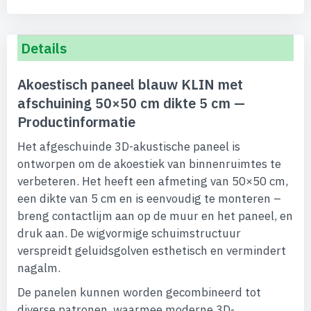
Details
Akoestisch paneel blauw KLIN met
afschuining 50×50 cm dikte 5 cm —
Productinformatie
Het afgeschuinde 3D-akustische paneel is
ontworpen om de akoestiek van binnenruimtes te
verbeteren. Het heeft een afmeting van 50×50 cm,
een dikte van 5 cm en is eenvoudig te monteren –
breng contactlijm aan op de muur en het paneel, en
druk aan. De wigvormige schuimstructuur
verspreidt geluidsgolven esthetisch en vermindert
nagalm.
De panelen kunnen worden gecombineerd tot
diverse patronen, waarmee moderne 3D-