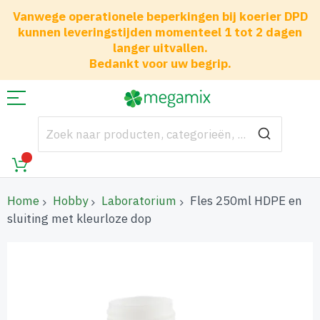
Vanwege operationele beperkingen bij koerier DPD
kunnen leveringstijden momenteel 1 tot 2 dagen
langer uitvallen.
Bedankt voor uw begrip.
Home
Hobby
Laboratorium
Fles 250ml HDPE en
sluiting met kleurloze dop
Ga
naar
het
einde
van
de