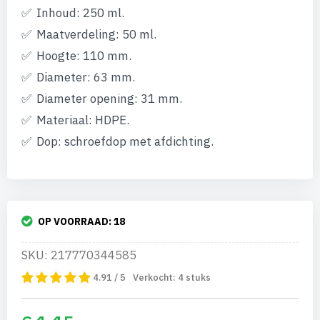
Inhoud: 250 ml.
Maatverdeling: 50 ml.
Hoogte: 110 mm.
Diameter: 63 mm.
Diameter opening: 31 mm.
Materiaal: HDPE.
Dop: schroefdop met afdichting.
OP VOORRAAD:
18
SKU: 217770344585
4.91 / 5
Verkocht:
4
stuks