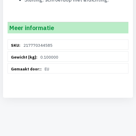
Meer informatie
Meer
217770344585
informatie
0.100000
EU