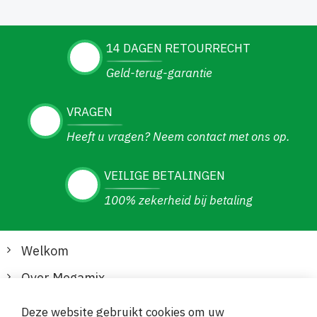
14 DAGEN RETOURRECHT
Geld-terug-garantie
VRAGEN
Heeft u vragen? Neem contact met ons op.
VEILIGE BETALINGEN
100% zekerheid bij betaling
Welkom
Over Megamix
Informatie
Deze website gebruikt cookies om uw