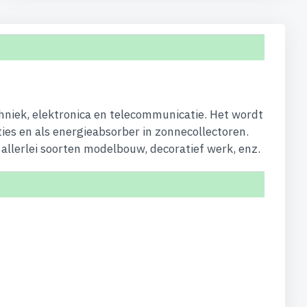
hniek, elektronica en telecommunicatie. Het wordt
ties en als energieabsorber in zonnecollectoren.
allerlei soorten modelbouw, decoratief werk, enz.