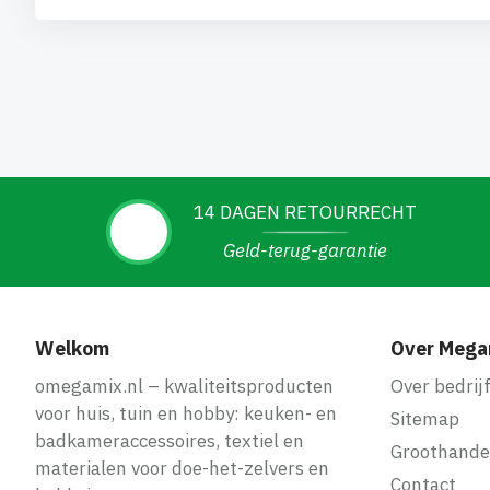
14 DAGEN RETOURRECHT
Geld-terug-garantie
Welkom
Over Mega
omegamix.nl – kwaliteitsproducten
Over bedrij
voor huis, tuin en hobby: keuken- en
Sitemap
badkameraccessoires, textiel en
Groothande
materialen voor doe-het-zelvers en
Contact