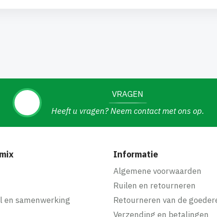
VRAGEN
Heeft u vragen? Neem contact met ons op.
mix
Informatie
f
Algemene voorwaarden
Ruilen en retourneren
l en samenwerking
Retourneren van de goeder
Verzending en betalingen