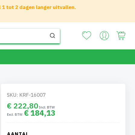
 tot 2 dagen langer uitvallen.
Your
SKU: KRF-16007
€ 222,80
€ 184,13
AANTAL