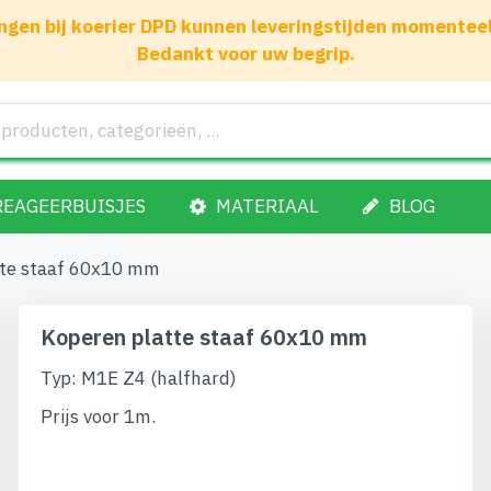
gen bij koerier DPD kunnen leveringstijden momenteel 1
Bedankt voor uw begrip.
REAGEERBUISJES
MATERIAAL
BLOG
tte staaf 60x10 mm
Koperen platte staaf 60x10 mm
Typ: M1E Z4 (halfhard)
Prijs voor 1m.