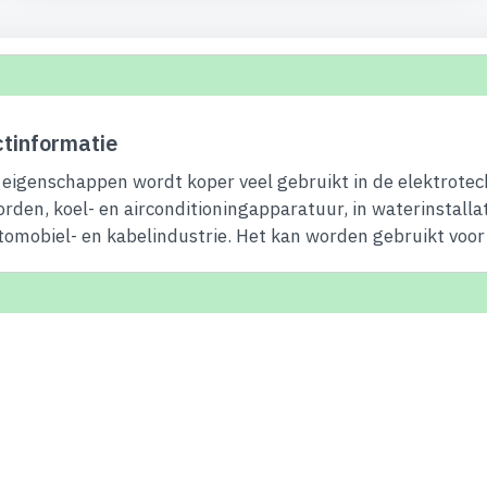
tinformatie
eigenschappen wordt koper veel gebruikt in de elektrotec
orden, koel- en airconditioningapparatuur, in waterinstalla
tomobiel- en kabelindustrie. Het kan worden gebruikt voor 