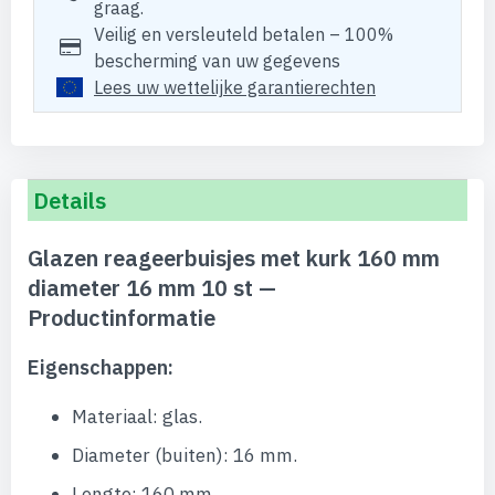
graag.
Veilig en versleuteld betalen – 100%
bescherming van uw gegevens
Lees uw wettelijke garantierechten
Details
Glazen reageerbuisjes met kurk 160 mm
diameter 16 mm 10 st —
Productinformatie
Eigenschappen:
Materiaal: glas.
Diameter (buiten): 16 mm.
Lengte: 160 mm.