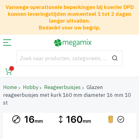
Vanwege operationele beperkingen bij koerier DPD
kunnen leveringstijden momenteel 1 tot 2 dagen
langer uitvallen.
Bedankt voor uw begrip.
Home
Hobby
Reageerbuisjes
Glazen
reageerbuisjes met kurk 160 mm diameter 16 mm 10
st
Ga
naar
het
einde
van