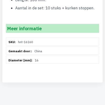
Aantal in de set: 10 stuks + kurken stoppen.
Meer informatie
Meer
hnt-16160
informatie
China
16