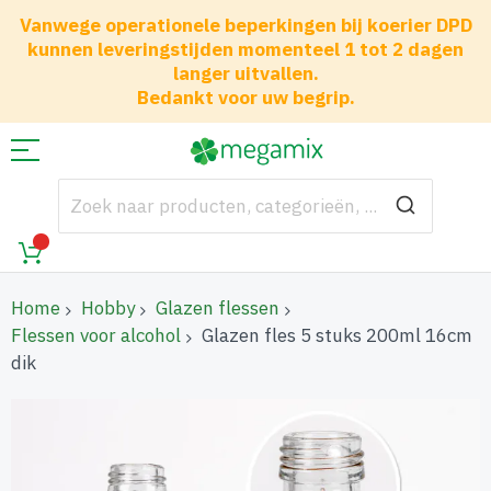
Vanwege operationele beperkingen bij koerier DPD
kunnen leveringstijden momenteel 1 tot 2 dagen
langer uitvallen.
Bedankt voor uw begrip.
Home
Hobby
Glazen flessen
Flessen voor alcohol
Glazen fles 5 stuks 200ml 16cm
dik
Ga
naar
het
einde
van