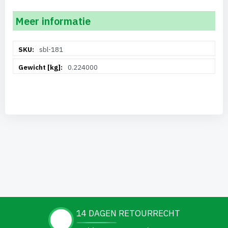
Meer informatie
Meer
sbl-181
informatie
0.224000
14 DAGEN RETOURRECHT