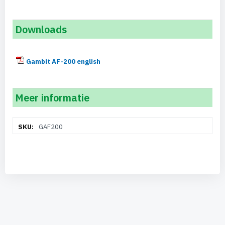
Downloads
Gambit AF-200 english
Meer informatie
Meer
GAF200
informatie