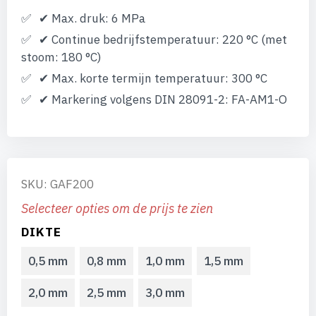
✔ Max. druk: 6 MPa
✔ Continue bedrijfstemperatuur: 220 °C (met
stoom: 180 °C)
✔ Max. korte termijn temperatuur: 300 °C
✔ Markering volgens DIN 28091-2: FA-AM1-O
SKU: GAF200
Selecteer opties om de prijs te zien
DIKTE
0,5 mm
0,8 mm
1,0 mm
1,5 mm
2,0 mm
2,5 mm
3,0 mm