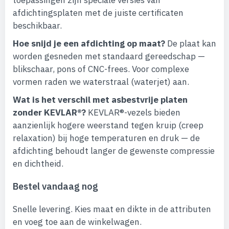
toepassingen zijn speciale versies van
afdichtingsplaten met de juiste certificaten
beschikbaar.
Hoe snijd je een afdichting op maat?
De plaat kan
worden gesneden met standaard gereedschap —
blikschaar, pons of CNC-frees. Voor complexe
vormen raden we waterstraal (waterjet) aan.
Wat is het verschil met asbestvrije platen
zonder KEVLAR®?
KEVLAR®-vezels bieden
aanzienlijk hogere weerstand tegen kruip (creep
relaxation) bij hoge temperaturen en druk — de
afdichting behoudt langer de gewenste compressie
en dichtheid.
Bestel vandaag nog
Snelle levering. Kies maat en dikte in de attributen
en voeg toe aan de winkelwagen.