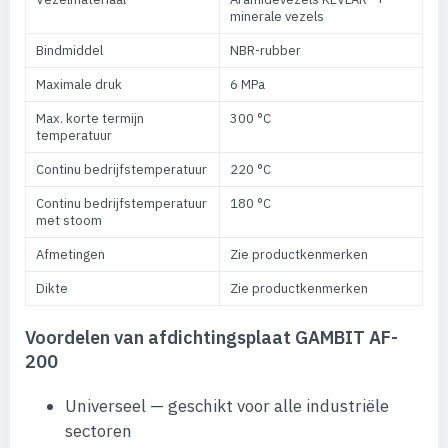
minerale vezels
Bindmiddel
NBR-rubber
Maximale druk
6 MPa
Max. korte termijn
300 °C
temperatuur
Continu bedrijfstemperatuur
220 °C
Continu bedrijfstemperatuur
180 °C
met stoom
Afmetingen
Zie productkenmerken
Dikte
Zie productkenmerken
Voordelen van afdichtingsplaat GAMBIT AF-
200
Universeel — geschikt voor alle industriële
sectoren