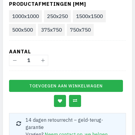
PRODUCTAFMETINGEN [MM]
1000x1000
250x250
1500x1500
500x500
375x750
750x750
AANTAL
TOEVOEGEN AAN WINKELWAGEN
14 dagen retourrecht – geld-terug-
garantie
Vragen?
Neem contact op, we helpen