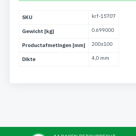
Meer
krf-15707
SKU
informatie
0.699000
Gewicht [kg]
200x100
Productafmetingen [mm]
4,0 mm
Dikte