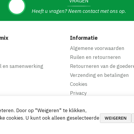
VRAGEN
Heeft u vragen? Neem contact met ons op.
mix
Informatie
f
Algemene voorwaarden
Ruilen en retourneren
l en samenwerking
Retourneren van de goeder
Verzending en betalingen
Cookies
Privacy
teren. Door op "Weigeren" te klikken,
makkelijke betalingen
ke cookies. U kunt ook alleen geselecteerde
WEIGEREN