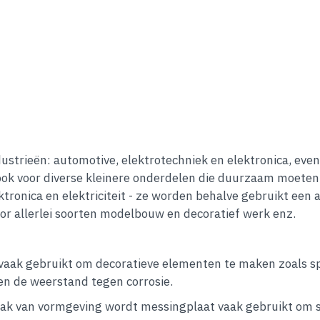
strieën: automotive, elektrotechniek en elektronica, even
ok voor diverse kleinere onderdelen die duurzaam moeten 
tronica en elektriciteit - ze worden behalve gebruikt een
r allerlei soorten modelbouw en decoratief werk enz.
vaak gebruikt om decoratieve elementen te maken zoals sp
en de weerstand tegen corrosie.
emak van vormgeving wordt messingplaat vaak gebruikt om s