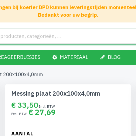
gen bij koerier DPD kunnen leveringstijden momenteel 1
Bedankt voor uw begrip.
REAGEERBUISJES
MATERIAAL
BLOG
at 200x100x4,0mm
Messing plaat 200x100x4,0mm
€ 33,50
€ 27,69
AANTAL