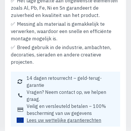
Het lage gehalte aan ongewenste elementen
zoals Al, Pb, Fe, Ni en Sn garandeert de
zuiverheid en kwaliteit van het product.
Messing als materiaal is gemakkelijk te
verwerken, waardoor een snelle en efficiënte
montage mogelijk is.
Breed gebruik in de industrie, ambachten,
decoraties, sieraden en andere creatieve
projecten.
14 dagen retourrecht – geld-terug-
garantie
Vragen? Neem contact op, we helpen
graag.
Veilig en versleuteld betalen – 100%
bescherming van uw gegevens
Lees uw wettelijke garantierechten