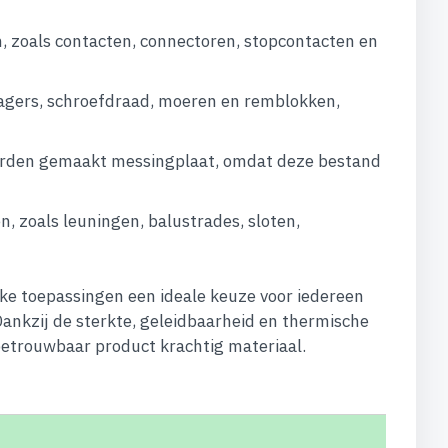
, zoals contacten, connectoren, stopcontacten en
lagers, schroefdraad, moeren en remblokken,
 worden gemaakt messingplaat, omdat deze bestand
 zoals leuningen, balustrades, sloten,
jke toepassingen een ideale keuze voor iedereen
Dankzij de sterkte, geleidbaarheid en thermische
betrouwbaar product krachtig materiaal.