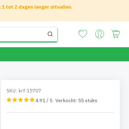
 tot 2 dagen langer uitvallen.
Your
SKU: krf-15707
4.91 / 5
Verkocht:
55
stuks