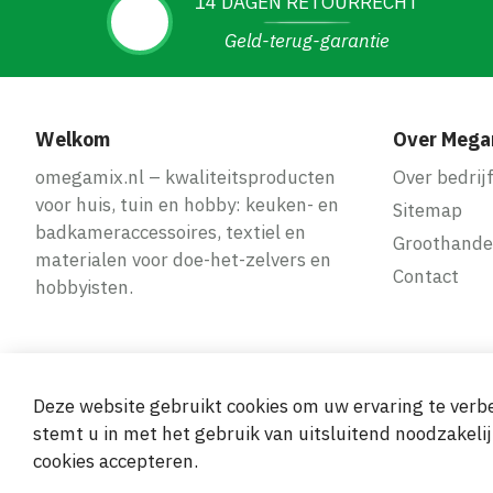
14 DAGEN RETOURRECHT
Geld-terug-garantie
Welkom
Over Mega
omegamix.nl – kwaliteitsproducten
Over bedrij
voor huis, tuin en hobby: keuken- en
Sitemap
badkameraccessoires, textiel en
Groothande
materialen voor doe-het-zelvers en
Contact
hobbyisten.
Deze website gebruikt cookies om uw ervaring te verbe
Veilige en ge
stemt u in met het gebruik van uitsluitend noodzakelij
cookies accepteren.