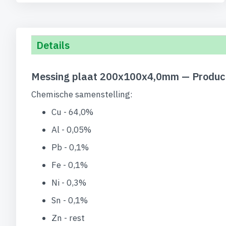
Details
Messing plaat 200x100x4,0mm — Product
Chemische samenstelling:
Cu - 64,0%
Al - 0,05%
Pb - 0,1%
Fe - 0,1%
Ni - 0,3%
Sn - 0,1%
Zn - rest