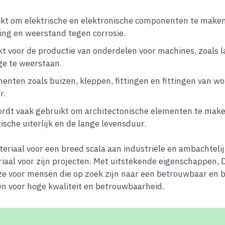
kt om elektrische en elektronische componenten te maken
ing en weerstand tegen corrosie.
 voor de productie van onderdelen voor machines, zoals 
ge te weerstaan.
nenten zoals buizen, kleppen, fittingen en fittingen van
r.
dt vaak gebruikt om architectonische elementen te maken,
sche uiterlijk en de lange levensduur.
eriaal voor een breed scala aan industriële en ambachteli
riaal voor zijn projecten. Met uitstekende eigenschappen, 
uze voor mensen die op zoek zijn naar een betrouwbaar en 
n voor hoge kwaliteit en betrouwbaarheid.