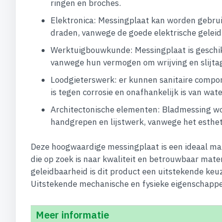
ringen en broches.
Elektronica: Messingplaat kan worden gebrui
draden, vanwege de goede elektrische geleid
Werktuigbouwkunde: Messingplaat is geschikt
vanwege hun vermogen om wrijving en slijta
Loodgieterswerk: er kunnen sanitaire compo
is tegen corrosie en onafhankelijk is van wate
Architectonische elementen: Bladmessing wor
handgrepen en lijstwerk, vanwege het estheti
Deze hoogwaardige messingplaat is een ideaal mat
die op zoek is naar kwaliteit en betrouwbaar mate
geleidbaarheid is dit product een uitstekende ke
Uitstekende mechanische en fysieke eigenschappe
Meer informatie