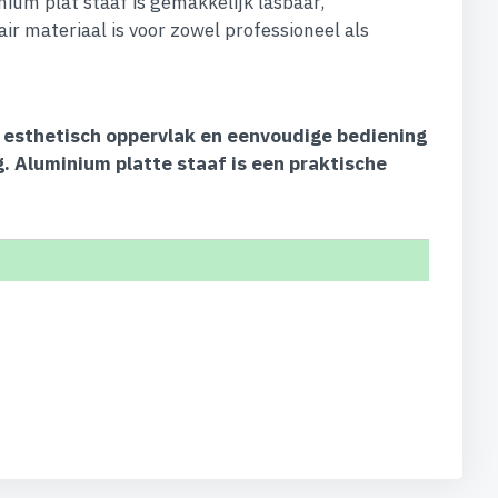
um plat staaf is gemakkelijk lasbaar,
ir materiaal is voor zowel professioneel als
, esthetisch oppervlak en eenvoudige bediening
. Aluminium platte staaf is een praktische