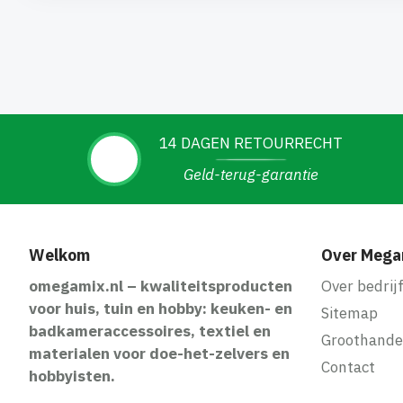
14 DAGEN RETOURRECHT
Geld-terug-garantie
Welkom
Over Mega
omegamix.nl – kwaliteitsproducten
Over bedrij
voor huis, tuin en hobby: keuken- en
Sitemap
badkameraccessoires, textiel en
Groothande
materialen voor doe-het-zelvers en
Contact
hobbyisten.