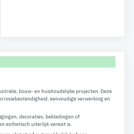
ustriële, bouw- en huishoudelijke projecten. Deze
orrosiebestendigheid, eenvoudige verwerking en
igingen, decoraties, bekledingen of
esthetisch uiterlijk vereist is.