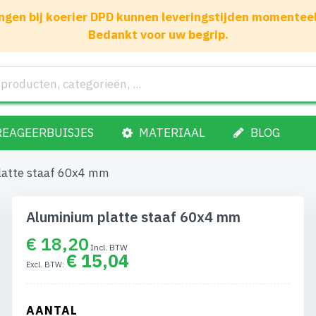
gen bij koerier DPD kunnen leveringstijden momenteel 1
Bedankt voor uw begrip.
REAGEERBUISJES
MATERIAAL
BLOG
latte staaf 60x4 mm
Aluminium platte staaf 60x4 mm
€ 18,20
€ 15,04
AANTAL