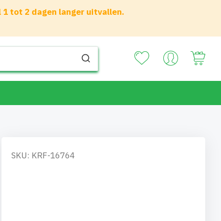
 tot 2 dagen langer uitvallen.
Your
SKU: KRF-16764