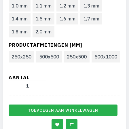
1,0 mm
1,1 mm
1,2 mm
1,3 mm
1,4 mm
1,5 mm
1,6 mm
1,7 mm
1,8 mm
2,0 mm
PRODUCTAFMETINGEN [MM]
250x250
500x500
250x500
500x1000
AANTAL
TOEVOEGEN AAN WINKELWAGEN