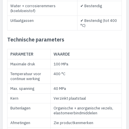
Water + corrosieremmers
✔ Bestendig
(koelvloeistof)
Uitlaatgassen
✔ Bestendig (tot 400
°C)
Technische parameters
PARAMETER
WAARDE
Maximale druk
100 MPa
Temperatuur voor
400 °C
continue werking
Max. spanning
40 MPa
Kern
Verzinkt plaatstaal
Buitenlagen
Organische + anorganische vezels,
elastomeerbindmiddelen
Afmetingen
Zie productkenmerken