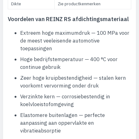
Dikte
Zie productkenmerken
Voordelen van REINZ RS afdichtingsmateriaal
Extreem hoge maximumdruk — 100 MPa voor
de meest veeleisende automotive
toepassingen
Hoge bedrijfstemperatuur — 400 °C voor
continue gebruik
Zeer hoge kruipbestendigheid — stalen kern
voorkomt vervorming onder druk
Verzinkte kern — corrosiebestendig in
koelvloeistofomgeving
Elastomere buitenlagen — perfecte
aanpassing aan oppervlakte en
vibratieabsorptie