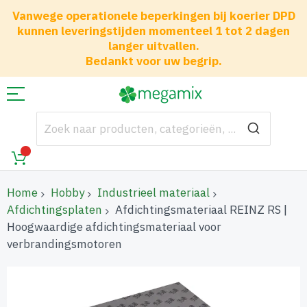
Vanwege operationele beperkingen bij koerier DPD
kunnen leveringstijden momenteel 1 tot 2 dagen
langer uitvallen.
Bedankt voor uw begrip.
Home
Hobby
Industrieel materiaal
Afdichtingsplaten
Afdichtingsmateriaal REINZ RS |
Hoogwaardige afdichtingsmateriaal voor
verbrandingsmotoren
Ga
naar
het
einde