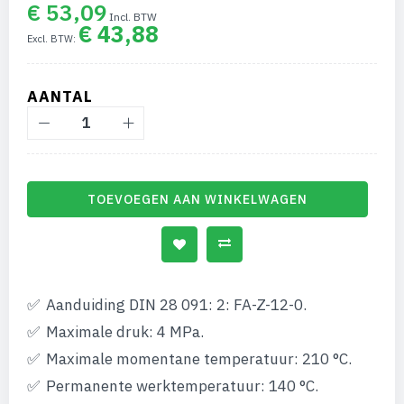
van
€ 53,09
de
€ 43,88
afbeeldingen-
gallerij
AANTAL
TOEVOEGEN AAN WINKELWAGEN
Aanduiding DIN 28 091: 2: FA-Z-12-0.
Maximale druk: 4 MPa.
Maximale momentane temperatuur: 210 °C.
Permanente werktemperatuur: 140 °C.