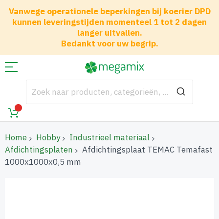
Vanwege operationele beperkingen bij koerier DPD
kunnen leveringstijden momenteel 1 tot 2 dagen
langer uitvallen.
Bedankt voor uw begrip.
Home
Hobby
Industrieel materiaal
Afdichtingsplaten
Afdichtingsplaat TEMAC Temafast
1000x1000x0,5 mm
Ga
naar
het
einde
van