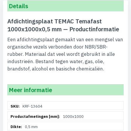
Details
Afdichtingsplaat TEMAC Temafast
1000x1000x0,5 mm — Productinformatie
Een afdichtingsplaat gemaakt van een mengsel van
organische vezels verbonden door NBR/SBR-
rubber. Materiaal dat veel wordt gebruikt in alle
industrieën. Bestand tegen water, gas, olie,
brandstof, alcohol en basische chemicaliën.
Meer informatie
Meer
KRF-13604
informatie
1000x1000
0,5 mm