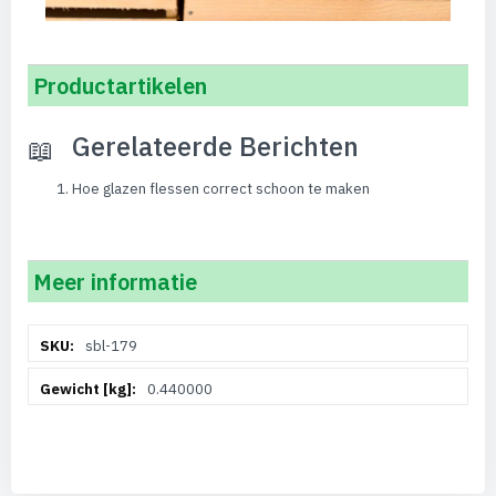
Productartikelen
Gerelateerde Berichten
Hoe glazen flessen correct schoon te maken
Meer informatie
Meer
sbl-179
informatie
0.440000