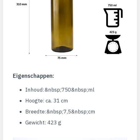
Eigenschappen:
Inhoud:&nbsp;750&nbsp;ml
Hoogte: ca. 31 cm
Breedte:&nbsp;7,5&nbsp;cm
Gewicht: 423 g