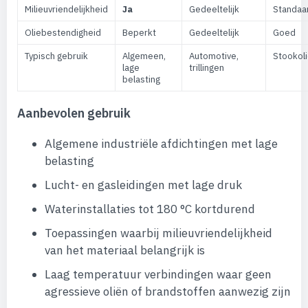
Milieuvriendelijkheid
Ja
Gedeeltelijk
Standaa
Oliebestendigheid
Beperkt
Gedeeltelijk
Goed
Typisch gebruik
Algemeen,
Automotive,
Stookol
lage
trillingen
belasting
Aanbevolen gebruik
Algemene industriële afdichtingen met lage
belasting
Lucht- en gasleidingen met lage druk
Waterinstallaties tot 180 °C kortdurend
Toepassingen waarbij milieuvriendelijkheid
van het materiaal belangrijk is
Laag temperatuur verbindingen waar geen
agressieve oliën of brandstoffen aanwezig zijn