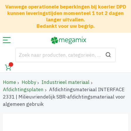
Vanwege operationele beperkingen bij koerier DPD
kunnen leveringstijden momenteel 1 tot 2 dagen
langer uitvallen.
Bedankt voor uw begrip.
Home
Hobby
Industrieel materiaal
Afdichtingsplaten
Afdichtingsmateriaal INTERFACE
2331 | Milieuvriendelijk SBR-afdichtingsmateriaal voor
algemeen gebruik
Ga
naar
het
einde