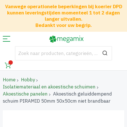
Vanwege operationele beperkingen bij koerier DPD
kunnen leveringstijden momenteel 1 tot 2 dagen
langer uitvallen.
Bedankt voor uw begrip.
Home
Hobby
Isolatiemateriaal en akoestische schuimen
Akoestische panelen
Akoestisch geluiddempend
schuim PIRAMID 50mm 50x50cm niet brandbaar
Ga
naar
het
einde