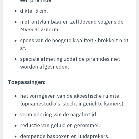
een piramide.
dikte: 5 cm.
niet-ontvlambaar en zelfdovend volgens de
MVSS 302-norm.
spons van de hoogste kwaliteit - brokkelt niet
af.
speciale afmeting zodat de piramides niet
worden afgesneden.
Toepassingen:
het vormgeven van de akoestische ruimte
(opnamestudio's, slecht ingerichte kamers).
vermindering van de nagalmtijd.
reductie van geluid en gerommel.
dempende basboxen en luidsprekers.