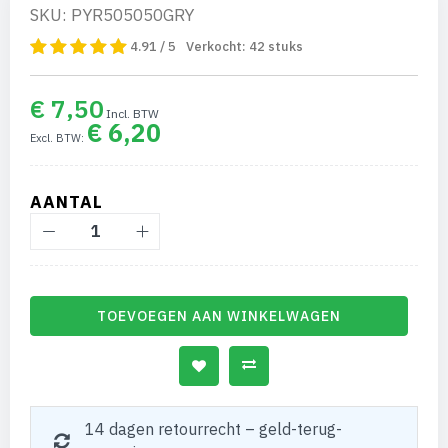
SKU: PYR505050GRY
4.91 / 5
Verkocht:
42
stuks
€ 7,50
€ 6,20
AANTAL
TOEVOEGEN AAN WINKELWAGEN
14 dagen retourrecht – geld-terug-