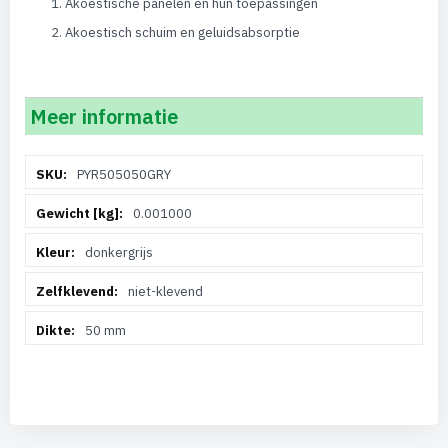
Akoestische panelen en hun toepassingen
Akoestisch schuim en geluidsabsorptie
Meer informatie
Meer
PYR505050GRY
informatie
0.001000
donkergrijs
niet-klevend
50 mm