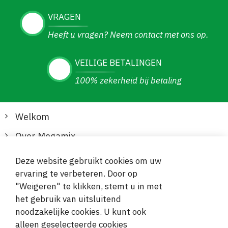
VRAGEN
Heeft u vragen? Neem contact met ons op.
VEILIGE BETALINGEN
100% zekerheid bij betaling
Welkom
Over Megamix
Informatie
Deze website gebruikt cookies om uw
ervaring te verbeteren. Door op
Klantenservice
"Weigeren" te klikken, stemt u in met
het gebruik van uitsluitend
Veilige en gemakkelijke betalingen
noodzakelijke cookies. U kunt ook
alleen geselecteerde cookies