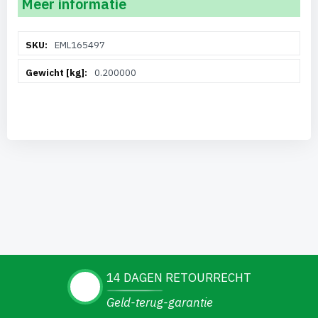
Meer informatie
Meer
EML165497
informatie
0.200000
14 DAGEN RETOURRECHT
Geld-terug-garantie