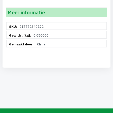
Meer informatie
Meer
217772340172
informatie
0.050000
China