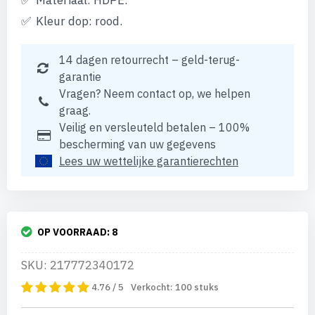
Materiaal: HDPE.
Kleur dop: rood.
14 dagen retourrecht – geld-terug-
garantie
Vragen? Neem contact op, we helpen
graag.
Veilig en versleuteld betalen – 100%
bescherming van uw gegevens
Lees uw wettelijke garantierechten
OP VOORRAAD:
8
SKU: 217772340172
4.76 / 5
Verkocht:
100
stuks