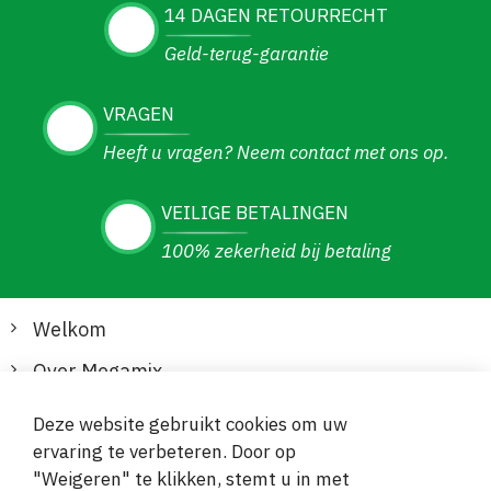
14 DAGEN RETOURRECHT
Geld-terug-garantie
VRAGEN
Heeft u vragen? Neem contact met ons op.
VEILIGE BETALINGEN
100% zekerheid bij betaling
Welkom
Over Megamix
Informatie
Deze website gebruikt cookies om uw
ervaring te verbeteren. Door op
Klantenservice
"Weigeren" te klikken, stemt u in met