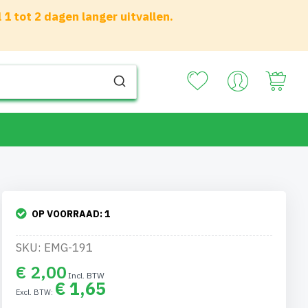
 tot 2 dagen langer uitvallen.
Your
OP VOORRAAD:
1
SKU: EMG-191
€ 2,00
€ 1,65