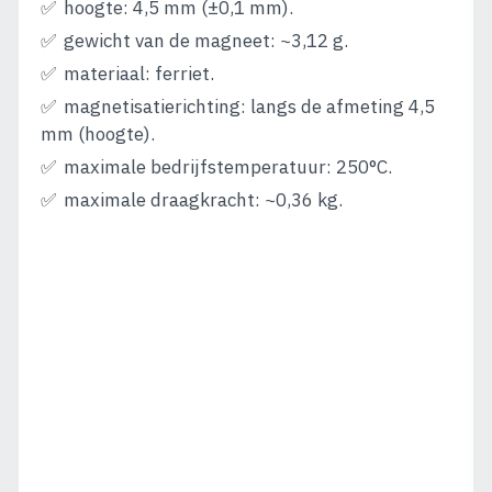
hoogte: 4,5 mm (±0,1 mm).
gewicht van de magneet: ~3,12 g.
materiaal: ferriet.
magnetisatierichting: langs de afmeting 4,5
mm (hoogte).
maximale bedrijfstemperatuur: 250°C.
maximale draagkracht: ~0,36 kg.