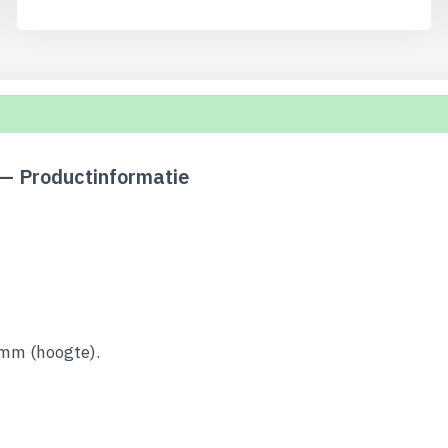
— Productinformatie
 mm (hoogte).