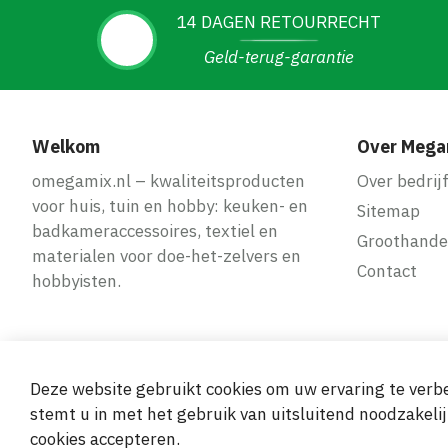
14 DAGEN RETOURRECHT
Geld-terug-garantie
Welkom
Over Mega
omegamix.nl – kwaliteitsproducten
Over bedrij
voor huis, tuin en hobby: keuken- en
Sitemap
badkameraccessoires, textiel en
Groothande
materialen voor doe-het-zelvers en
Contact
hobbyisten.
Deze website gebruikt cookies om uw ervaring te verbe
Veilige en ge
stemt u in met het gebruik van uitsluitend noodzakelij
cookies accepteren.