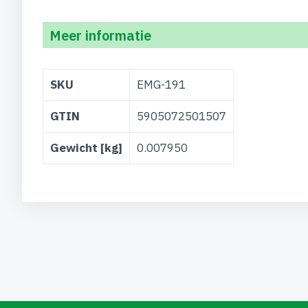
Meer informatie
Meer
SKU
EMG-191
informatie
GTIN
5905072501507
Gewicht [kg]
0.007950