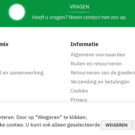
VRAGEN
Heeft u vragen? Neem contact met ons op.
mix
Informatie
f
Algemene voorwaarden
Ruilen en retourneren
l en samenwerking
Retourneren van de goeder
Verzending en betalingen
Cookies
Privacy
teren. Door op "Weigeren" te klikken,
makkelijke betalingen
ke cookies. U kunt ook alleen geselecteerde
WEIGEREN