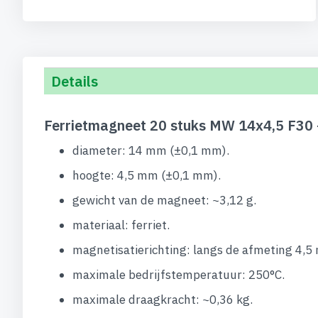
Details
Ferrietmagneet 20 stuks MW 14x4,5 F30 
diameter: 14 mm (±0,1 mm).
hoogte: 4,5 mm (±0,1 mm).
gewicht van de magneet: ~3,12 g.
materiaal: ferriet.
magnetisatierichting: langs de afmeting 4,5
maximale bedrijfstemperatuur: 250°C.
maximale draagkracht: ~0,36 kg.