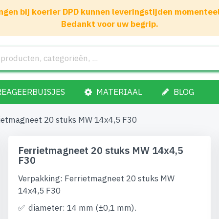
gen bij koerier DPD kunnen leveringstijden momenteel 1
Bedankt voor uw begrip.
REAGEERBUISJES
MATERIAAL
BLOG
ietmagneet 20 stuks MW 14x4,5 F30
Ferrietmagneet 20 stuks MW 14x4,5
F30
Verpakking: Ferrietmagneet 20 stuks MW
14x4,5 F30
diameter: 14 mm (±0,1 mm).