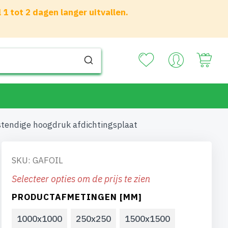
 tot 2 dagen langer uitvallen.
Your
stendige hoogdruk afdichtingsplaat
SKU: GAFOIL
Selecteer opties om de prijs te zien
PRODUCTAFMETINGEN [MM]
1000x1000
250x250
1500x1500