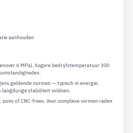
atie aanhouden
genover 6 MPa), hogere bedrijfstemperatuur 300
jfsomstandigheden.
gens geldende normen — typisch in energie,
langdurige stabiliteit voldoen.
 pons of CNC-frees. Voor complexe vormen raden