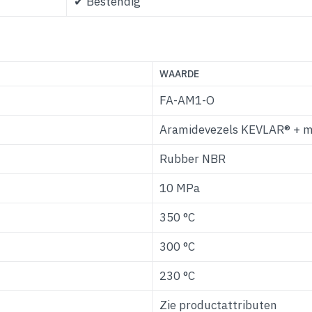
✔ Bestendig
WAARDE
FA-AM1-O
Aramidevezels KEVLAR® + mi
Rubber NBR
10 MPa
350 °C
300 °C
230 °C
Zie productattributen