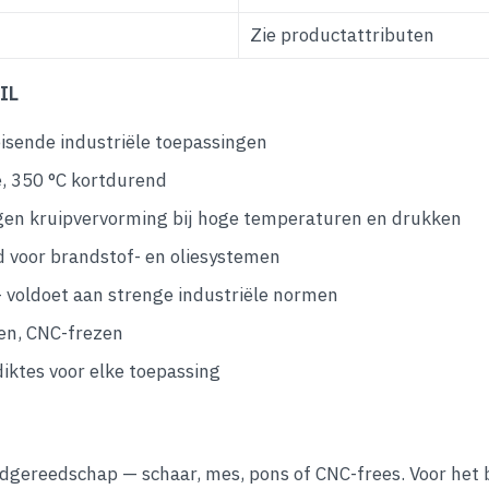
Zie productattributen
IL
isende industriële toepassingen
, 350 °C kortdurend
en kruipvervorming bij hoge temperaturen en drukken
 voor brandstof- en oliesystemen
 voldoet aan strenge industriële normen
sen, CNC-frezen
diktes voor elke toepassing
dgereedschap — schaar, mes, pons of CNC-frees. Voor het b