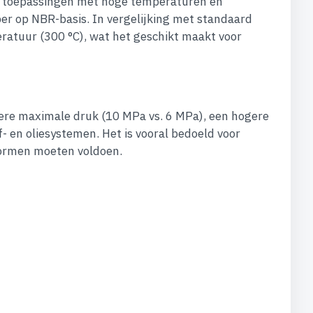
le toepassingen met hoge temperaturen en
er op NBR-basis. In vergelijking met standaard
ratuur (300 °C), wat het geschikt maakt voor
gere maximale druk (10 MPa vs. 6 MPa), een hogere
- en oliesystemen. Het is vooral bedoeld voor
normen moeten voldoen.