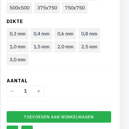
500x500
375x750
750x750
DIKTE
0,3 mm
0,4 mm
0,6 mm
0,8 mm
1,0 mm
1,5 mm
2,0 mm
2,5 mm
3,0 mm
AANTAL
TOEVOEGEN AAN WINKELWAGEN