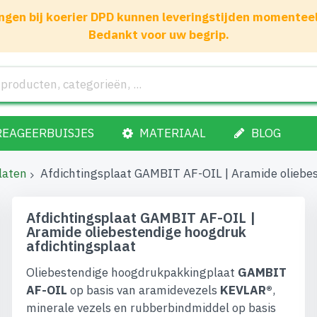
gen bij koerier DPD kunnen leveringstijden momenteel 1
Bedankt voor uw begrip.
REAGEERBUISJES
MATERIAAL
BLOG
laten
Afdichtingsplaat GAMBIT AF-OIL | Aramide oliebe
Afdichtingsplaat GAMBIT AF-OIL |
Aramide oliebestendige hoogdruk
afdichtingsplaat
Oliebestendige hoogdrukpakkingplaat
GAMBIT
AF-OIL
op basis van aramidevezels
KEVLAR®
,
minerale vezels en rubberbindmiddel op basis