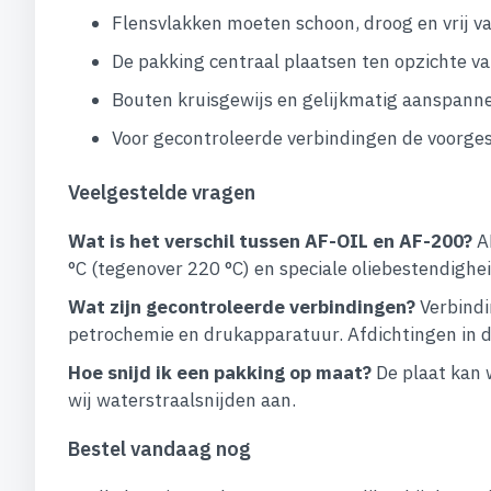
Flensvlakken moeten schoon, droog en vrij van
De pakking centraal plaatsen ten opzichte v
Bouten kruisgewijs en gelijkmatig aanspann
Voor gecontroleerde verbindingen de voorg
Veelgestelde vragen
Wat is het verschil tussen AF-OIL en AF-200?
AF
°C (tegenover 220 °C) en speciale oliebestendigh
Wat zijn gecontroleerde verbindingen?
Verbindi
petrochemie en drukapparatuur. Afdichtingen in de
Hoe snijd ik een pakking op maat?
De plaat kan 
wij waterstraalsnijden aan.
Bestel vandaag nog