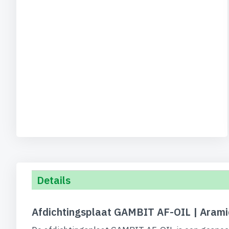
Details
Afdichtingsplaat GAMBIT AF-OIL | Aramid