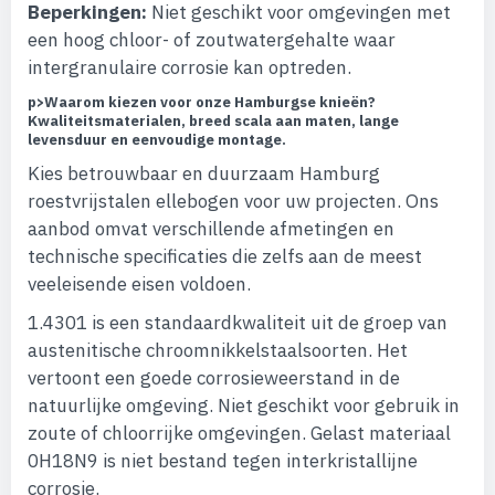
Beperkingen:
Niet geschikt voor omgevingen met
een hoog chloor- of zoutwatergehalte waar
intergranulaire corrosie kan optreden.
p>
Waarom kiezen voor onze Hamburgse knieën?
Kwaliteitsmaterialen, breed scala aan maten, lange
levensduur en eenvoudige montage.
Kies betrouwbaar en duurzaam Hamburg
roestvrijstalen ellebogen voor uw projecten. Ons
aanbod omvat verschillende afmetingen en
technische specificaties die zelfs aan de meest
veeleisende eisen voldoen.
1.4301 is een standaardkwaliteit uit de groep van
austenitische chroomnikkelstaalsoorten. Het
vertoont een goede corrosieweerstand in de
natuurlijke omgeving. Niet geschikt voor gebruik in
zoute of chloorrijke omgevingen. Gelast materiaal
0H18N9 is niet bestand tegen interkristallijne
corrosie.