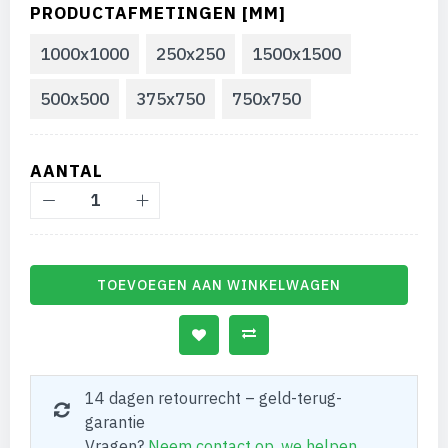
PRODUCTAFMETINGEN [MM]
1000x1000
250x250
1500x1500
500x500
375x750
750x750
AANTAL
TOEVOEGEN AAN WINKELWAGEN
14 dagen retourrecht – geld-terug-
garantie
Vragen?
Neem contact op, we helpen