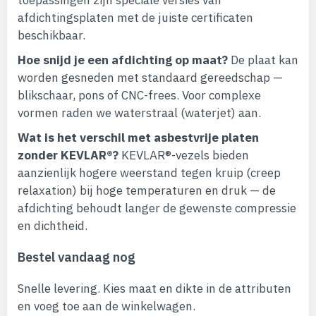
toepassingen zijn speciale versies van
afdichtingsplaten met de juiste certificaten
beschikbaar.
Hoe snijd je een afdichting op maat?
De plaat kan
worden gesneden met standaard gereedschap —
blikschaar, pons of CNC-frees. Voor complexe
vormen raden we waterstraal (waterjet) aan.
Wat is het verschil met asbestvrije platen
zonder KEVLAR®?
KEVLAR®-vezels bieden
aanzienlijk hogere weerstand tegen kruip (creep
relaxation) bij hoge temperaturen en druk — de
afdichting behoudt langer de gewenste compressie
en dichtheid.
Bestel vandaag nog
Snelle levering. Kies maat en dikte in de attributen
en voeg toe aan de winkelwagen.