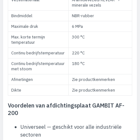
minerale vezels
Bindmiddel
NBR-rubber
Maximale druk
6 MPa
Max. korte termijn
300 °C
temperatuur
Continu bedrijfstemperatuur
220 °C
Continu bedrijfstemperatuur
180 °C
met stoom
Afmetingen
Zie productkenmerken
Dikte
Zie productkenmerken
Voordelen van afdichtingsplaat GAMBIT AF-
200
Universeel — geschikt voor alle industriële
sectoren