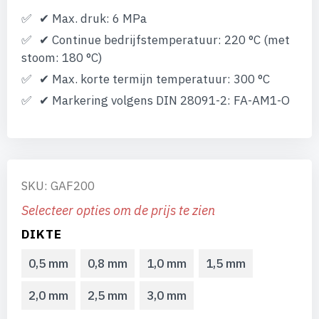
✔ Max. druk: 6 MPa
✔ Continue bedrijfstemperatuur: 220 °C (met
stoom: 180 °C)
✔ Max. korte termijn temperatuur: 300 °C
✔ Markering volgens DIN 28091-2: FA-AM1-O
SKU: GAF200
Selecteer opties om de prijs te zien
DIKTE
0,5 mm
0,8 mm
1,0 mm
1,5 mm
2,0 mm
2,5 mm
3,0 mm