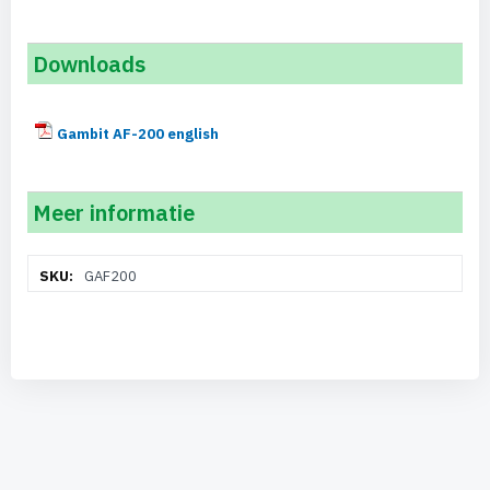
Downloads
Gambit AF-200 english
Meer informatie
Meer
GAF200
informatie