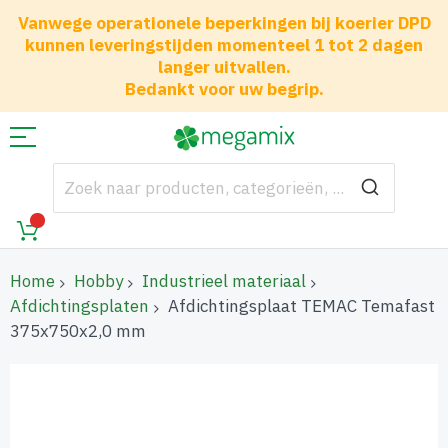
Vanwege operationele beperkingen bij koerier DPD
kunnen leveringstijden momenteel 1 tot 2 dagen
langer uitvallen.
Bedankt voor uw begrip.
Home
Hobby
Industrieel materiaal
Afdichtingsplaten
Afdichtingsplaat TEMAC Temafast
375x750x2,0 mm
Ga
naar
het
einde
van