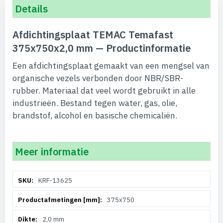
Details
Afdichtingsplaat TEMAC Temafast
375x750x2,0 mm — Productinformatie
Een afdichtingsplaat gemaakt van een mengsel van
organische vezels verbonden door NBR/SBR-
rubber. Materiaal dat veel wordt gebruikt in alle
industrieën. Bestand tegen water, gas, olie,
brandstof, alcohol en basische chemicaliën.
Meer informatie
Meer
KRF-13625
informatie
375x750
2,0 mm