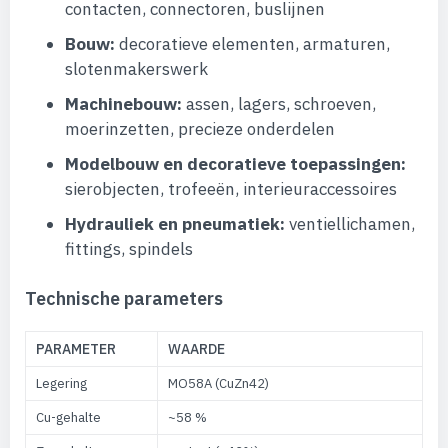
contacten, connectoren, buslijnen
Bouw:
decoratieve elementen, armaturen,
slotenmakerswerk
Machinebouw:
assen, lagers, schroeven,
moerinzetten, precieze onderdelen
Modelbouw en decoratieve toepassingen:
sierobjecten, trofeeën, interieuraccessoires
Hydrauliek en pneumatiek:
ventiellichamen,
fittings, spindels
Technische parameters
PARAMETER
WAARDE
Legering
MO58A (CuZn42)
Cu-gehalte
~58 %