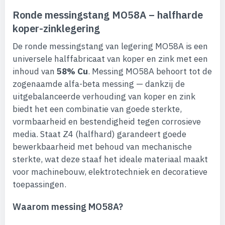
Ronde messingstang MO58A – halfharde
koper-zinklegering
De ronde messingstang van legering MO58A is een
universele halffabricaat van koper en zink met een
inhoud van
58% Cu
. Messing MO58A behoort tot de
zogenaamde alfa-beta messing — dankzij de
uitgebalanceerde verhouding van koper en zink
biedt het een combinatie van goede sterkte,
vormbaarheid en bestendigheid tegen corrosieve
media. Staat Z4 (halfhard) garandeert goede
bewerkbaarheid met behoud van mechanische
sterkte, wat deze staaf het ideale materiaal maakt
voor machinebouw, elektrotechniek en decoratieve
toepassingen.
Waarom messing MO58A?