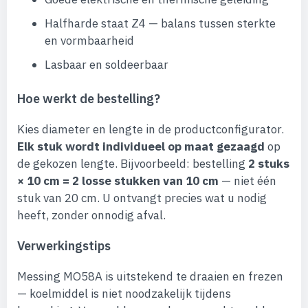
Halfharde staat Z4 — balans tussen sterkte
en vormbaarheid
Lasbaar en soldeerbaar
Hoe werkt de bestelling?
Kies diameter en lengte in de productconfigurator.
Elk stuk wordt individueel op maat gezaagd
op
de gekozen lengte. Bijvoorbeeld: bestelling
2 stuks
× 10 cm = 2 losse stukken van 10 cm
— niet één
stuk van 20 cm. U ontvangt precies wat u nodig
heeft, zonder onnodig afval.
Verwerkingstips
Messing MO58A is uitstekend te draaien en frezen
— koelmiddel is niet noodzakelijk tijdens