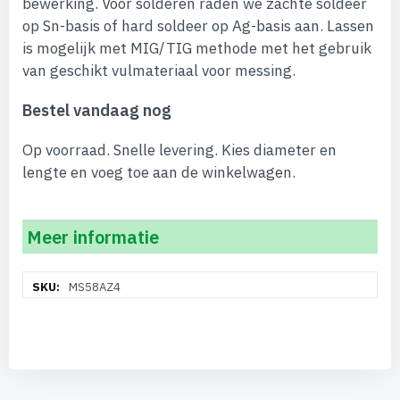
bewerking. Voor solderen raden we zachte soldeer
op Sn-basis of hard soldeer op Ag-basis aan. Lassen
is mogelijk met MIG/TIG methode met het gebruik
van geschikt vulmateriaal voor messing.
Bestel vandaag nog
Op voorraad. Snelle levering. Kies diameter en
lengte en voeg toe aan de winkelwagen.
Meer informatie
Meer
MS58AZ4
informatie