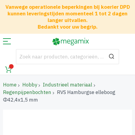
Vanwege operationele beperkingen bij koerier DPD
kunnen leveringstijden momenteel 1 tot 2 dagen
langer uitvallen.
Bedankt voor uw begrip.
Home
Hobby
Industrieel materiaal
Regenpijpenbochten
RVS Hamburgse elleboog
Φ42,4x1,5 mm
Ga
naar
het
einde
van