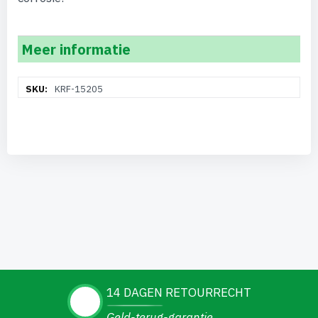
Meer informatie
Meer
KRF-15205
informatie
14 DAGEN RETOURRECHT
Geld-terug-garantie