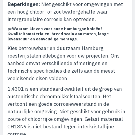
Beperkingen:
Niet geschikt voor omgevingen met
een hoog chloor- of zoutwatergehalte waar
intergranulaire corrosie kan optreden.
p>
Waarom kiezen voor onze Hamburgse knieën?
Kwaliteitsmaterialen, breed scala aan maten, lange
levensduur en eenvoudige montage.
Kies betrouwbaar en duurzaam Hamburg
roestvrijstalen ellebogen voor uw projecten. Ons
aanbod omvat verschillende afmetingen en
technische specificaties die zelfs aan de meest
veeleisende eisen voldoen.
1.4301 is een standaardkwaliteit uit de groep van
austenitische chroomnikkelstaalsoorten. Het
vertoont een goede corrosieweerstand in de
natuurlijke omgeving. Niet geschikt voor gebruik in
zoute of chloorrijke omgevingen. Gelast materiaal
0H18N9 is niet bestand tegen interkristallijne
corrosie.