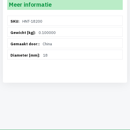
Meer informatie
Meer
HNT-18200
informatie
0.100000
China
18