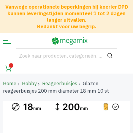
Vanwege operationele beperkingen bij koerier DPD
kunnen leveringstijden momenteel 1 tot 2 dagen
langer uitvallen.
Bedankt voor uw begrip.
Home
Hobby
Reageerbuisjes
Glazen
reageerbuisjes 200 mm diameter 18 mm 10 st
Ga
naar
het
einde
van
de