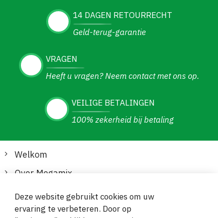
14 DAGEN RETOURRECHT
Geld-terug-garantie
VRAGEN
Heeft u vragen? Neem contact met ons op.
VEILIGE BETALINGEN
100% zekerheid bij betaling
Welkom
Over Megamix
Informatie
Deze website gebruikt cookies om uw
ervaring te verbeteren. Door op
Klantenservice