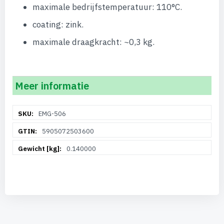
maximale bedrijfstemperatuur: 110°C.
coating: zink.
maximale draagkracht: ~0,3 kg.
Meer informatie
Meer
EMG-506
informatie
5905072503600
0.140000