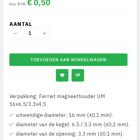
€ 0,50
afbeeldingen-
gallerij
AANTAL
TOEVOEGEN AAN WINKELWAGEN
Verpakking: Ferriet magneethouder UM
16x6,5/3,3x4,5
uitwendige diameter: 16 mm (±0,1 mm).
diameter van de kegel: 6,5 / 3,3 mm (±0,1 mm).
diameter van de opening: 3,3 mm (±0,1 mm).