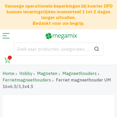
Vanwege operationele beperkingen bij koerier DPD
kunnen leveringstijden momenteel 1 tot 2 dagen
langer uitvallen.
Bedankt voor uw begrip.
Home
Hobby
Magneten
Magneethouders
Ferrietmagneethouders
Ferriet magneethouder UM
16x6,5/3,3x4,5
Ga
naar
het
einde
van