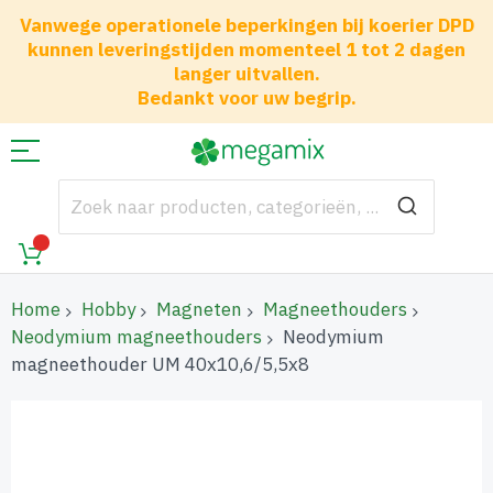
Vanwege operationele beperkingen bij koerier DPD
kunnen leveringstijden momenteel 1 tot 2 dagen
langer uitvallen.
Bedankt voor uw begrip.
Home
Hobby
Magneten
Magneethouders
Neodymium magneethouders
Neodymium
magneethouder UM 40x10,6/5,5x8
Ga
naar
het
einde
van