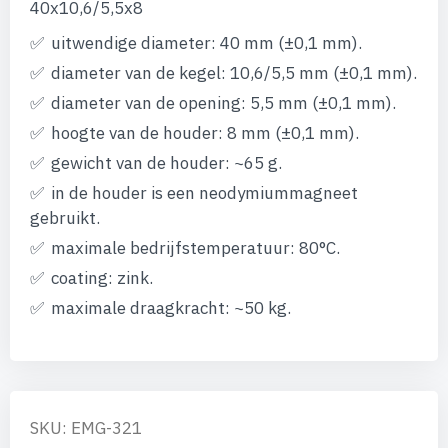
afbeeldingen-
40x10,6/5,5x8
gallerij
uitwendige diameter: 40 mm (±0,1 mm).
diameter van de kegel: 10,6/5,5 mm (±0,1 mm).
diameter van de opening: 5,5 mm (±0,1 mm).
hoogte van de houder: 8 mm (±0,1 mm).
gewicht van de houder: ~65 g.
in de houder is een neodymiummagneet
gebruikt.
maximale bedrijfstemperatuur: 80°C.
coating: zink.
maximale draagkracht: ~50 kg.
SKU: EMG-321