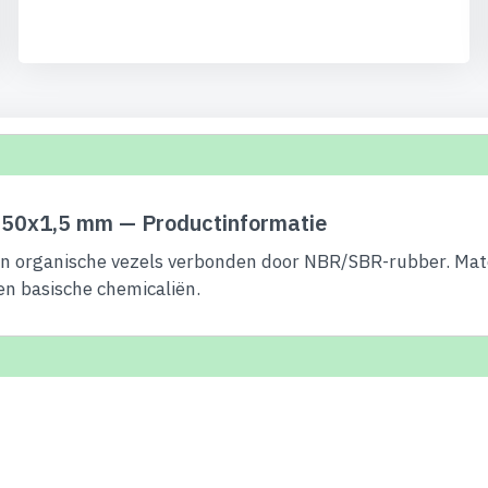
50x1,5 mm — Productinformatie
 organische vezels verbonden door NBR/SBR-rubber. Materia
 en basische chemicaliën.