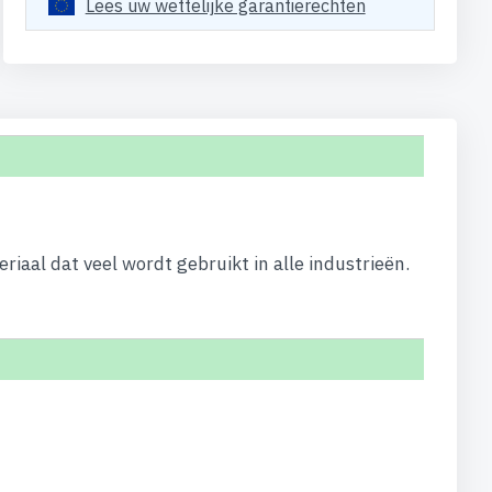
Lees uw wettelijke garantierechten
al dat veel wordt gebruikt in alle industrieën.