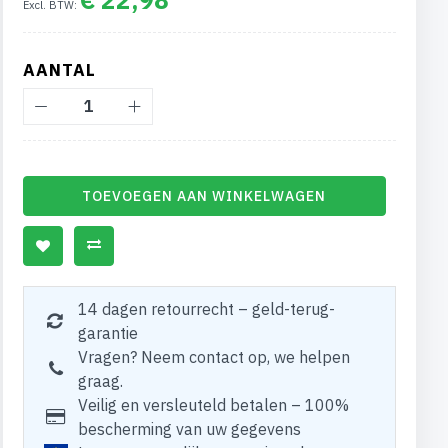
AANTAL
TOEVOEGEN AAN WINKELWAGEN
14 dagen retourrecht – geld-terug-
garantie
Vragen? Neem contact op, we helpen
graag.
Veilig en versleuteld betalen – 100%
bescherming van uw gegevens