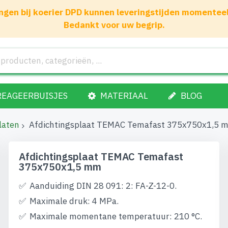
gen bij koerier DPD kunnen leveringstijden momenteel 1
Bedankt voor uw begrip.
REAGEERBUISJES
MATERIAAL
BLOG
laten
Afdichtingsplaat TEMAC Temafast 375x750x1,5 
Afdichtingsplaat TEMAC Temafast
375x750x1,5 mm
Aanduiding DIN 28 091: 2: FA-Z-12-0.
Maximale druk: 4 MPa.
Maximale momentane temperatuur: 210 °C.