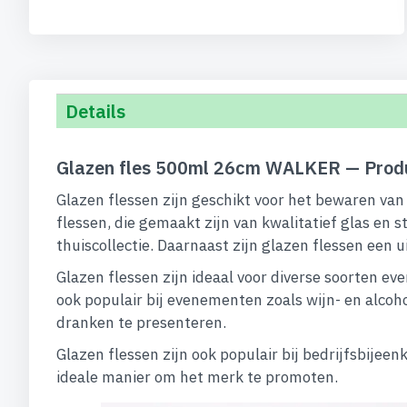
begin
van
de
afbeeldingen-
gallerij
Details
Glazen fles 500ml 26cm WALKER — Produ
Glazen flessen zijn geschikt voor het bewaren van
flessen, die gemaakt zijn van kwalitatief glas en 
thuiscollectie. Daarnaast zijn glazen flessen een
Glazen flessen zijn ideaal voor diverse soorten e
ook populair bij evenementen zoals wijn- en alcoh
dranken te presenteren.
Glazen flessen zijn ook populair bij bedrijfsbije
ideale manier om het merk te promoten.