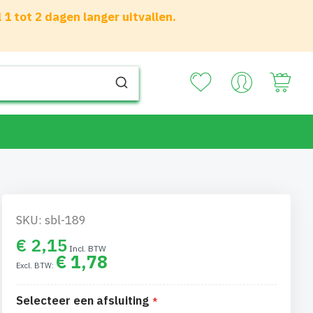
 tot 2 dagen langer uitvallen.
Your
SKU: sbl-189
€ 2,15
€ 1,78
Selecteer een afsluiting