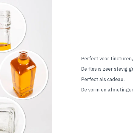
Perfect voor tincturen
De fles is zeer stevig 
Perfect als cadeau.
De vorm en afmetingen v