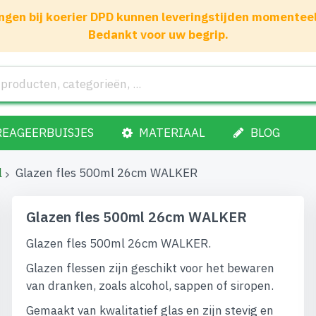
gen bij koerier DPD kunnen leveringstijden momenteel 1
Bedankt voor uw begrip.
REAGEERBUISJES
MATERIAAL
BLOG
l
Glazen fles 500ml 26cm WALKER
Glazen fles 500ml 26cm WALKER
Glazen fles 500ml 26cm WALKER.
Glazen flessen zijn geschikt voor het bewaren
van dranken, zoals alcohol, sappen of siropen.
Gemaakt van kwalitatief glas en zijn stevig en