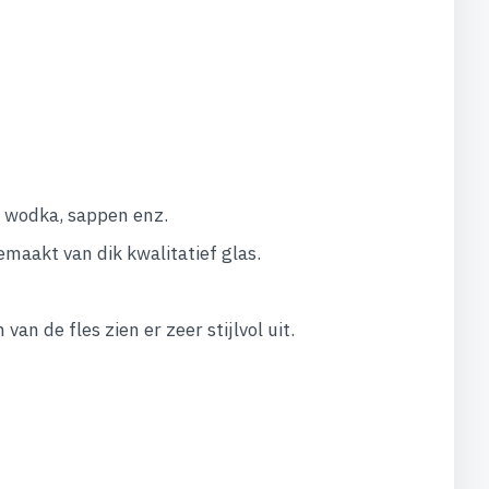
, wodka, sappen enz.
gemaakt van dik kwalitatief glas.
an de fles zien er zeer stijlvol uit.