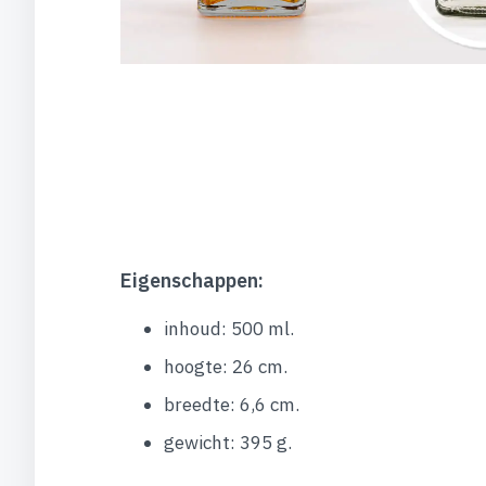
Eigenschappen:
inhoud: 500 ml.
hoogte: 26 cm.
breedte: 6,6 cm.
gewicht: 395 g.