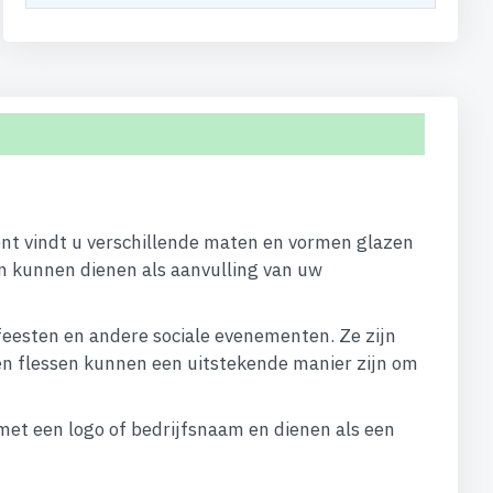
ment vindt u verschillende maten en vormen glazen
 en kunnen dienen als aanvulling van uw
feesten en andere sociale evenementen. Ze zijn
azen flessen kunnen een uitstekende manier zijn om
 met een logo of bedrijfsnaam en dienen als een