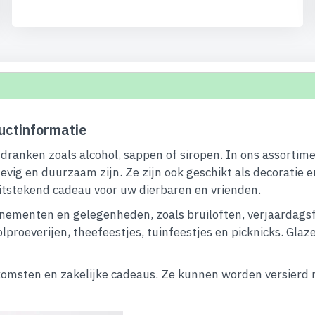
ctinformatie
 dranken zoals alcohol, sappen of siropen. In ons assorti
stevig en duurzaam zijn. Ze zijn ook geschikt als decoratie
 uitstekend cadeau voor uw dierbaren en vrienden.
venementen en gelegenheden, zoals bruiloften, verjaardags
olproeverijen, theefeestjes, tuinfeestjes en picknicks. Gl
enkomsten en zakelijke cadeaus. Ze kunnen worden versierd